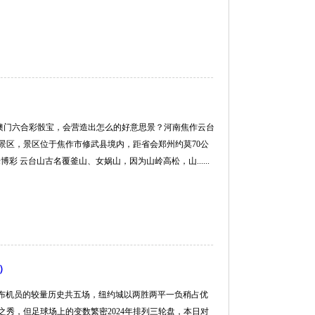
深潭衔接结澳门六合彩骰宝，会营造出怎么的好意思景？河南焦作云台
景区，景区位于焦作市修武县境内，距省会郑州约莫70公
家乐博彩 云台山古名覆釜山、女娲山，因为山岭高松，山......
m）
） 纽约城与哥伦布机员的较量历史共五场，纽约城以两胜两平一负稍占优
秀，但足球场上的变数繁密2024年排列三轮盘，本日对