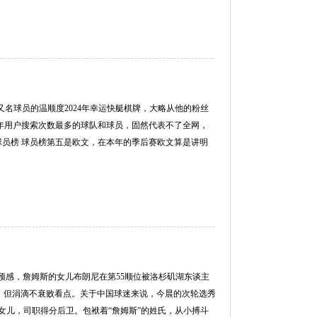
BA里判断又名球员的温顺度2024年幸运快艇棋牌，大略从他的粉丝
24年用户搜索次数最多的球队和球员，固然代表不了全网，
球员榜 球员榜第五是欧文，在本年的季后赛欧文算是讲明
界预感，詹姆斯的女儿布朗尼在第55顺位被洛杉矶湖东谈主
年，但涓滴不衰败看点。关于中国球迷来说，今晨的次轮选秀
大女儿，司职得分后卫。包袱着“詹姆斯”的姓氏，从小搏斗