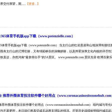
付厚望，期......
【更多...】
5体育手机版app下载（www.potenzielle.com）
5体育手机版app下载（www.potenzielle.com） 当太行山的红岩悬崖和山地
既有太行山的汜博壮丽，又有绵延峡谷的深幽妍丽，以及挥霍深厚文化内核的详尽性
达，亦然河南“最拿得出手”的5A景区。 www.potenzielle.com 景区先容 欧博百
 推荐外围体育投注软件哪个好用点（www.coronacasinositezonehub.co
 推荐外围体育投注软件哪个好用点（www.coronacasinositezonehub.com
均不甚梦想，本日咱们将真切成见这两支球队的情况。尽管历史战绩标明纽约城后起之