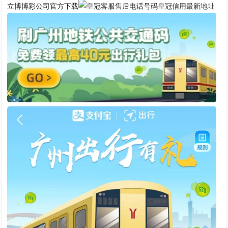
立博博彩公司官方下载
皇冠信用最新地址