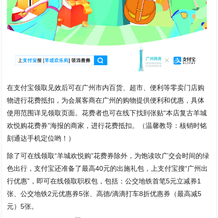
在支付宝领取见效后可在广州市内百货、超市、便利等零卖门店购
物进行花费抵扣，为会展客商在广州的购物提供便利和优惠，具体
使用范围详见领取页面。花费者也可在线下找到张贴“本店复古羊城
欢悦购花费券”海报的商家，进行花费抵扣。（温馨教导：核销时铭
刻通达手机定位哟！）
除了可在线领取“羊城欢悦购”花费券除外，为饱读吹广交会时间的绿
色出行，支付宝还准备了最高40元的出施礼包，上支付宝搜“广州出
行优惠”，即可在线领取职权包，包括：公交地铁首笔5元立减券1
张、公交地铁2元优惠券5张、高德/滴滴打车8折优惠券（最高减5
元）5张。