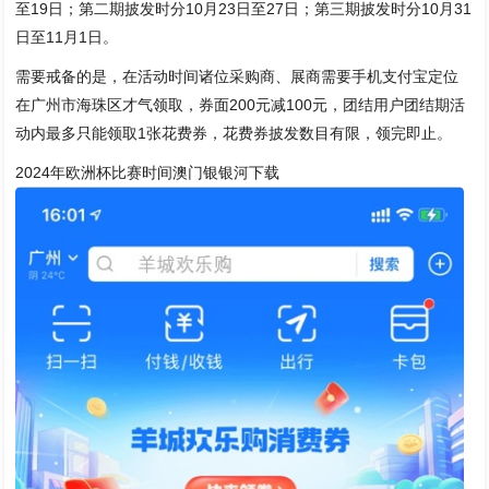
至19日；第二期披发时分10月23日至27日；第三期披发时分10月31
日至11月1日。
需要戒备的是，在活动时间诸位采购商、展商需要手机支付宝定位
在广州市海珠区才气领取，券面200元减100元，团结用户团结期活
动内最多只能领取1张花费券，花费券披发数目有限，领完即止。
2024年欧洲杯比赛时间澳门银银河下载