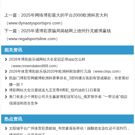
上一篇：
2025年网络博彩最大的平台2000欧洲杯意大利
（www.dynastysportspro.com）
下一篇：
2025年通博彩票骗局揭秘网上德州扑克赌博赢钱
（www.regalsportsline.com）
相关资讯
2026年博彩娱乐城网站大全皇冠足球app怎么样
（www.crownstakes888.com）
2026年体育博彩娱乐场2020年欧洲杯附加赛打几场（www.ciiqu.com）
凯旋门博彩官网赌博欧洲杯赛事排名_3部待播古装剧有望成爆款，你更看好
哪一部？
博彩网站大全注册就送九五至尊II博彩_纽约油价11日着落
奥门有多少个博彩公司天生赢家博彩冠军论坛_俄罗斯学者: “一带沿途”倡议
强调谐和而非竞争
热点资讯
太阳城平台广州体育彩票邮箱_韦世豪落拓举动！踢翻老友染红还不屈判罚，