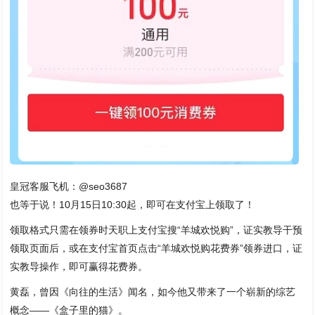
皇冠客服飞机：@seo3687
也等于说！10月15日10:30起，即可在支付宝上领取了！
领取格式只需在领券时天职上支付宝搜“羊城欢悦购”，证实教导干预
领取页面后，或在支付宝首页点击“羊城欢悦购花费券”领券进口，证
实教导操作，即可赢得花费券。
黄磊，曾因《向往的生活》闻名，如今他又带来了一个崭新的综艺
概念——《盒子里的猫》。