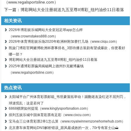
（www.regalsportsline.com）
下一篇：
博彩网站大全注册就送九五至尊II博彩_纽约油价11日着落
相关资讯
2026年博彩娱乐城网站大全皇冠足球app怎么样
（www.crownstakes888.com）
2026年体育博彩娱乐场2020年欧洲杯附加赛打几场（www.ciiqu.com）
凯旋门博彩官网赌博欧洲杯赛事排名_3部待播古装剧有望成爆款，你更看好
哪一部？
博彩网站大全注册就送九五至尊II博彩_纽约油价11日着落
2025年通博彩票骗局揭秘网上德州扑克赌博赢钱
（www.regalsportsline.com）
热点资讯
太阳城平台广州体育彩票邮箱_韦世豪落拓举动！踢翻老友染红还不屈判罚，
球迷慌乱：这是若何了
6868棋牌如何提现（www.kinglysportsnation.com）
排列五娱乐城中国体育彩票有足彩（www.cixcu.com）
宝马会三公体育彩票2串1怎么算（www.royalwinnerszonehomehub.com）
北京赛车体育网站DNS解析错误_跟风最成效的一次，70r专有富士山🗻