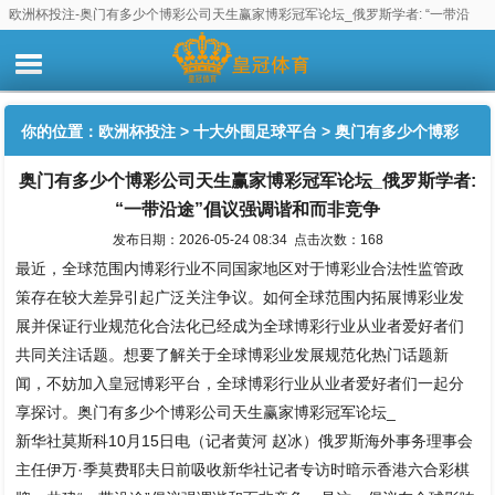
欧洲杯投注-奥门有多少个博彩公司天生赢家博彩冠军论坛_俄罗斯学者: “一带沿
途”倡议强调谐和而非竞争
你的位置：
欧洲杯投注
>
十大外围足球平台
> 奥门有多少个博彩
奥门有多少个博彩公司天生赢家博彩冠军论坛_俄罗斯学者:
公司天生赢家博彩冠军论坛_俄罗斯学者: “一带沿途”倡议强调谐和
“一带沿途”倡议强调谐和而非竞争
而非竞争
发布日期：2026-05-24 08:34 点击次数：168
最近，全球范围内博彩行业不同国家地区对于博彩业合法性监管政
策存在较大差异引起广泛关注争议。如何全球范围内拓展博彩业发
展并保证行业规范化合法化已经成为全球博彩行业从业者爱好者们
共同关注话题。想要了解关于全球博彩业发展规范化热门话题新
闻，不妨加入皇冠博彩平台，全球博彩行业从业者爱好者们一起分
享探讨。奥门有多少个博彩公司天生赢家博彩冠军论坛_
新华社莫斯科10月15日电（记者黄河 赵冰）俄罗斯海外事务理事会
主任伊万·季莫费耶夫日前吸收新华社记者专访时暗示香港六合彩棋