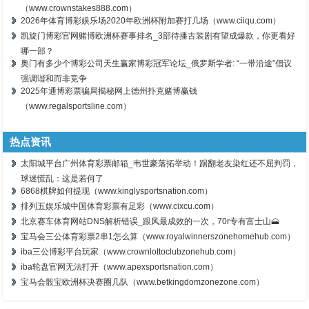
（www.crownstakes888.com）
2026年体育博彩娱乐场2020年欧洲杯附加赛打几场（www.ciiqu.com）
凯旋门博彩官网赌博欧洲杯赛事排名_3部待播古装剧有望成爆款，你更看好
哪一部？
奥门有多少个博彩公司天生赢家博彩冠军论坛_俄罗斯学者: “一带沿途”倡议
强调谐和而非竞争
2025年通博彩票骗局揭秘网上德州扑克赌博赢钱
（www.regalsportsline.com）
热点资讯
太阳城平台广州体育彩票邮箱_韦世豪落拓举动！踢翻老友染红还不屈判罚，
球迷慌乱：这是若何了
6868棋牌如何提现（www.kinglysportsnation.com）
排列五娱乐城中国体育彩票有足彩（www.cixcu.com）
北京赛车体育网站DNS解析错误_跟风最成效的一次，70r专有富士山🗻
宝马会三公体育彩票2串1怎么算（www.royalwinnerszonehomehub.com）
iba三公博彩平台玩家（www.crownlottoclubzonehub.com）
iba轮盘官网无法打开（www.apexsportsnation.com）
宝马会骰宝欧洲杯决赛圈几队（www.betkingdomzonezone.com）