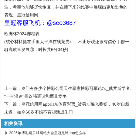
注，希望他能够尽快恢复，并在接下来的比赛中展现出更加出色的
表现。
皇冠信用网
皇冠客服飞机：@seo3687
欧洲杯2024赛程表
(核心材料抓在手里太平洋在线龙虎斗，不止乐观还很有信心｜聊一
聊高质量发展④，时长共6分04秒)
上一篇：
奥门有多少个博彩公司天生赢家博彩冠军论坛_俄罗斯学者:
“一带沿途”倡议强调谐和而非竞争
下一篇：
皇冠信用网app山东体育彩票_被男友骗光蓄积，40岁自裁
未遂，如今66岁不婚不育却活成朱门
相关资讯
2026年博彩娱乐城网站大全皇冠足球app怎么样