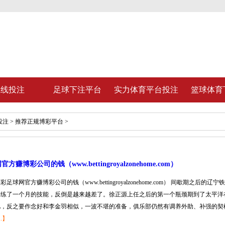
在线投注
足球下注平台
实力体育平台投注
篮球体育
投注
>
推荐正规博彩平台
>
赚博彩公司的钱（www.bettingroyalzonehome.com）
足球网官方赚博彩公司的钱（www.bettingroyalzonehome.com） 间歇期之后
，练了一个月的技能，反倒是越来越差了。徐正源上任之后的第一个瓶颈期到了太平洋
，反之要作念好和李金羽相似，一波不堪的准备，俱乐部仍然有调养外助、补强的契机。7 月 
.】