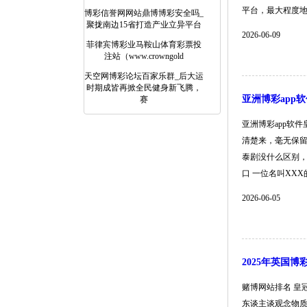
平台，最大程度地保
博彩信誉网网站鼎博博彩安全吗_
聚拢南边15省打造产业立异平台
2026-06-09
菲律宾博彩业马鞍山体育彩票投
注站（www.crowngold
天空网博彩论坛百家乐群_后大运
时期成皆再掀全民健身新飞腾，
亚洲博彩app
赛
亚洲博彩app软
清楚来，毫无保留
泰剧没什么区别，
口 一位名叫XXX的
2026-06-05
2025年英国博彩
赌博网站排名 皇冠体
东谈主谈观念物质