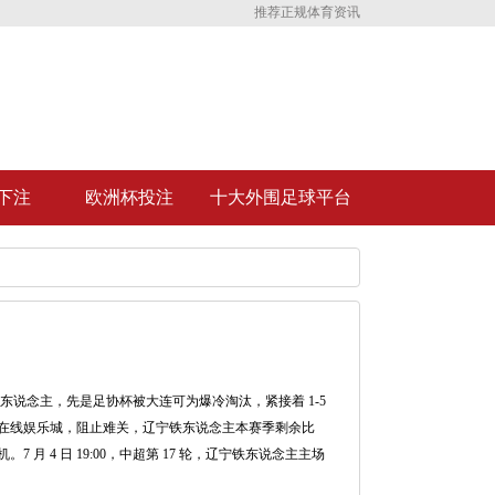
推荐正规体育资讯
下注
欧洲杯投注
十大外围足球平台
的辽宁铁东说念主，先是足协杯被大连可为爆冷淘汰，紧接着 1-5
在线娱乐城，阻止难关，辽宁铁东说念主本赛季剩余比
4 日 19:00，中超第 17 轮，辽宁铁东说念主主场