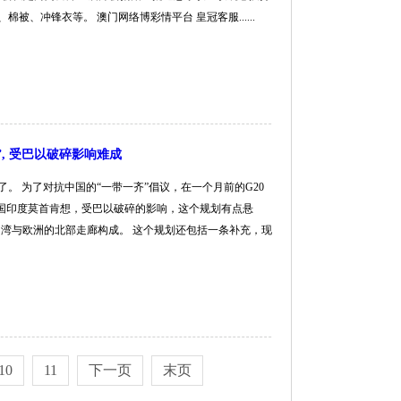
、冲锋衣等。 澳门网络博彩情平台 皇冠客服......
, 受巴以破碎影响难成
了。 为了对抗中国的“一带一齐”倡议，在一个月前的G20
国印度莫首肯想，受巴以破碎的影响，这个规划有点悬
伯湾与欧洲的北部走廊构成。 这个规划还包括一条补充，现
10
11
下一页
末页