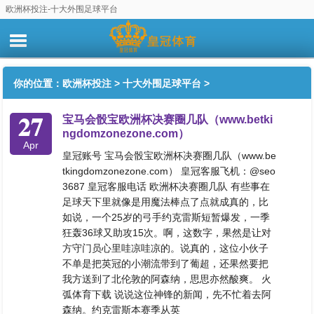
欧洲杯投注-十大外围足球平台
你的位置：
欧洲杯投注
>
十大外围足球平台
>
27
宝马会骰宝欧洲杯决赛圈几队（www.betki
ngdomzonezone.com）
Apr
皇冠账号 宝马会骰宝欧洲杯决赛圈几队（www.be
tkingdomzonezone.com） 皇冠客服飞机：@seo
3687 皇冠客服电话 欧洲杯决赛圈几队 有些事在
足球天下里就像是用魔法棒点了点就成真的，比
如说，一个25岁的弓手约克雷斯短暂爆发，一季
狂轰36球又助攻15次。啊，这数字，果然是让对
方守门员心里哇凉哇凉的。说真的，这位小伙子
不单是把英冠的小潮流带到了葡超，还果然要把
我方送到了北伦敦的阿森纳，思思亦然酸爽。 火
弧体育下载 说说这位神锋的新闻，先不忙着去阿
森纳。约克雷斯本赛季从英