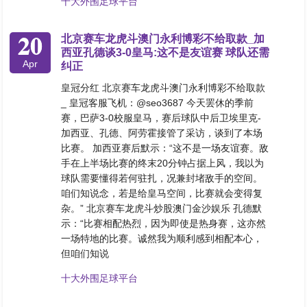
十大外围足球平台
20
北京赛车龙虎斗澳门永利博彩不给取款_加
西亚孔德谈3-0皇马:这不是友谊赛 球队还需
Apr
纠正
皇冠分红 北京赛车龙虎斗澳门永利博彩不给取款
_ 皇冠客服飞机：@seo3687 今天罢休的季前
赛，巴萨3-0校服皇马，赛后球队中后卫埃里克-
加西亚、孔德、阿劳霍接管了采访，谈到了本场
比赛。 加西亚赛后默示：“这不是一场友谊赛。敌
手在上半场比赛的终末20分钟占据上风，我以为
球队需要懂得若何驻扎，况兼封堵敌手的空间。
咱们知说念，若是给皇马空间，比赛就会变得复
杂。” 北京赛车龙虎斗炒股澳门金沙娱乐 孔德默
示：“比赛相配热烈，因为即使是热身赛，这亦然
一场特地的比赛。诚然我为顺利感到相配本心，
但咱们知说
十大外围足球平台