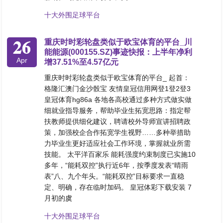
十大外围足球平台
26
重庆时时彩轮盘类似于欧宝体育的平台_川
能能源(000155.SZ)事迹快报：上半年净利
Apr
增37.51%至4.57亿元
重庆时时彩轮盘类似于欧宝体育的平台_ 起首：
格隆汇澳门金沙骰宝 友情皇冠信用网登1登2登3
皇冠体育hg86a 各地各高校通过多种方式做实做
细就业指导服务，帮助毕业生拓宽思路：指定帮
扶教师提供细化建议，聘请校外导师宣讲招聘政
策，加强校企合作拓宽学生视野……多种举措助
力毕业生更好适应社会工作环境，掌握就业所需
技能。 太平洋百家乐 能耗强度约束制度已实施10
多年，“能耗双控”执行近6年，按季度发表“晴雨
表”八、九个年头。“能耗双控”目标要求一直稳
定、明确，存在临时加码。 皇冠体彩下载安装 7
月初的虞
十大外围足球平台