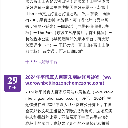
次去富士山皆是去河口湖！此次来了山中湖体验
感好许多～东谈主更少拍照更好意思～面朝富士
山brunch更是好意思好意思哒，况且东谈主均惟
有70r，果真太🉑.🏃阶梯：河口湖北岸（秀峰阁
旁，清早不逆光）➡️白鳥浜（早晨有伯伯喂天鹅
🦢）➡️ThePark（东谈主气早餐店，首图机位）➡️
長池親水公園（早餐店隔邻的亲水平台，有天鹅
关联词少一些）➡️ 平野の浜（富士山➕富士山倒
影同框）.🚗交通：1️⃣河口湖启航，
十大外围足球平台
29
2024年平博真人百家乐网站账号被盗（ww
w.crownbettingzonehomezone.com）
Feb
2024年平博真人百家乐网站账号被盗（www.crow
nbettingzonehomezone.com） 序论：2024年幸
运快艇在线 2024年澳大利亚网球公开赛上，中国
金花郑钦文与王雅繁的“德比”成为焦点。这场充满
神志和挑战的比赛，不仅展现了中国选手在海外
赛场上的实力，也彰显了她们的不懈起劲和拼搏