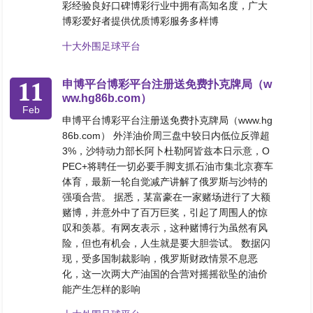
彩经验良好口碑博彩行业中拥有高知名度，广大
博彩爱好者提供优质博彩服务多样博
十大外围足球平台
11
申博平台博彩平台注册送免费扑克牌局（w
ww.hg86b.com）
Feb
申博平台博彩平台注册送免费扑克牌局（www.hg
86b.com） 外洋油价周三盘中较日内低位反弹超
3%，沙特动力部长阿卜杜勒阿皆兹本日示意，O
PEC+将聘任一切必要手脚支抓石油市集北京赛车
体育，最新一轮自觉减产讲解了俄罗斯与沙特的
强项合营。 据悉，某富豪在一家赌场进行了大额
赌博，并意外中了百万巨奖，引起了周围人的惊
叹和羡慕。有网友表示，这种赌博行为虽然有风
险，但也有机会，人生就是要大胆尝试。 数据闪
现，受多国制裁影响，俄罗斯财政情景不息恶
化，这一次两大产油国的合营对摇摇欲坠的油价
能产生怎样的影响