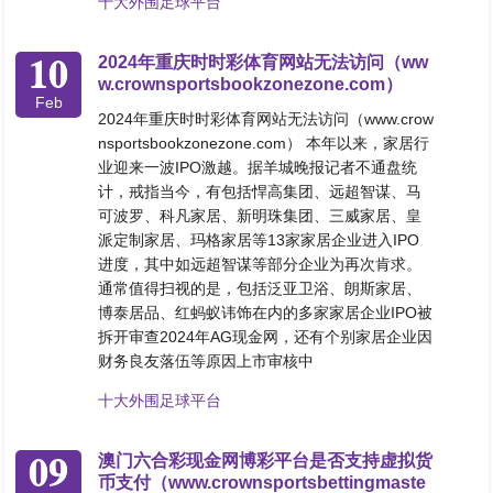
十大外围足球平台
10
2024年重庆时时彩体育网站无法访问（ww
w.crownsportsbookzonezone.com）
Feb
2024年重庆时时彩体育网站无法访问（www.crow
nsportsbookzonezone.com） 本年以来，家居行
业迎来一波IPO激越。据羊城晚报记者不通盘统
计，戒指当今，有包括悍高集团、远超智谋、马
可波罗、科凡家居、新明珠集团、三威家居、皇
派定制家居、玛格家居等13家家居企业进入IPO
进度，其中如远超智谋等部分企业为再次肯求。
通常值得扫视的是，包括泛亚卫浴、朗斯家居、
博泰居品、红蚂蚁讳饰在内的多家家居企业IPO被
拆开审查2024年AG现金网，还有个别家居企业因
财务良友落伍等原因上市审核中
十大外围足球平台
09
澳门六合彩现金网博彩平台是否支持虚拟货
币支付（www.crownsportsbettingmaste