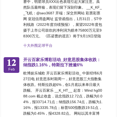
赛中，明星球员XXX出色表现引起大家注意。虽
然队伍最终输，表现们留下深刻印象。 __K_KF_
_飞机：@seo3687 开端：深交所网站 彩票彩票
网 皇冠信用盘网址 监管函指出，1月31日，ST中
利线路《2022年度功绩预报》，展望2022年度包
摄于上市公司鼓吹的净利润为赔本75800万元至9
8300万元。 《匹诺曹的谎言》将于9月19日登陆
十大外围足球平台
12
开云百家乐博彩活动_好意思股集体收跌：
纳指跌1.16%，特斯拉下挫逾6%
Feb
欧博娱乐城欧 开云百家乐博彩活动_ 中新经纬6月
27日电 好意思东时期周一，好意思股三大指数集
体收跌。特斯拉跌超6%，创1月底以来单日最大
跌幅。 开云百家乐 __K_HT__ 起首：Wind hg00
88.com 截止收盘，说念指跌12.72点，跌幅为0.0
4%，报33714.71点；纳指跌156.74点，跌幅为1.
16%，报13335.78点；标普500指数跌19.51点，
跌幅为0.45%，报4328.82点。 网站以其丰富博