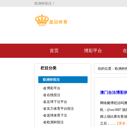
欧洲杯投注！
首页
博彩平台
推荐正规博彩平台
欧洲杯足球投注
栏目分类
你的位置：
欧洲杯
欧洲杯投注
博彩平台
澳门合法博彩执
在线投注
足球下注平台
网络赌博犯法吗澳门
实力体育平台投注
机：@seo36
篮球体育下注
姆上场比赛在客场
欧洲杯投注
之后，......
【更多..