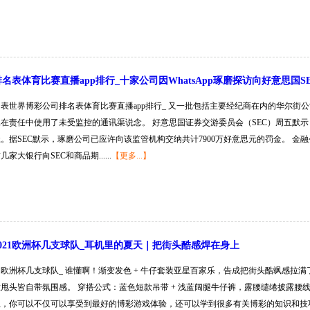
名表体育比赛直播app排行_十家公司因WhatsApp琢磨探访向好意思国S
表世界博彩公司排名表体育比赛直播app排行_ 又一批包括主要经纪商在内的华尔街
在责任中使用了未受监控的通讯渠说念。 好意思国证券交游委员会（SEC）周五默
。据SEC默示，琢磨公司已应许向该监管机构交纳共计7900万好意思元的罚金。 
大银行向SEC和商品期......
【更多...】
021欧洲杯几支球队_耳机里的夏天｜把街头酷感焊在身上
21欧洲杯几支球队_ 谁懂啊！渐变发色 + 牛仔套装亚星百家乐，告成把街头酷飒感拉
甩头皆自带氛围感。 穿搭公式：蓝色短款吊带 + 浅蓝阔腿牛仔裤，露腰缱绻披露腰线
上，你可以不仅可以享受到最好的博彩游戏体验，还可以学到很多有关博彩的知识和技