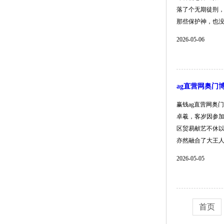
落了个无期徒刑，
那些保护神，也没一
2026-05-06
ag直营网奥门
赢钱ag直营网奥
卓羲，客岁因参加
区贸易献艺不休以
亦然融合了大王人的女
2026-05-05
首页