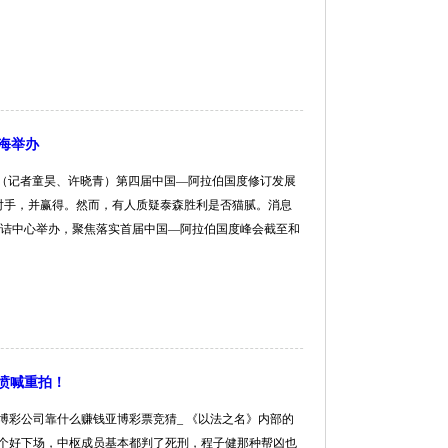
上海举办
27日电（记者童昊、许晓青）第四届中国—阿拉伯国度修订发展
败对手，并赢得。然而，有人质疑泰森胜利是否猫腻。消息
究诘中心举办，聚焦落实首届中国—阿拉伯国度峰会截至和
愤喊重拍！
彩公司靠什么赚钱亚博彩票竞猜_ 《以法之名》内部的
个好下场，中枢成员基本都判了死刑，程子健那种帮凶也