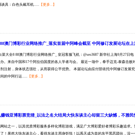
具：白色头戴耳机......
【更多...】
 88澳门博彩行业网络推广_落实首届中阿峰会截至 中阿修订发展论坛在
彩白菜大全8 88澳门博彩行业网络推广_ 皇冠客服飞机：@seo3687 新华社上海9月
举办。来自中国和17个阿拉伯国度的各人学者与会。 最近一场中，拳手迈克-泰森击
剂注射，身体状态强壮，从而获得公平优势。 本届论坛由应付部依托中阿修订发展
中阿行运......
【更多...】
么赚钱亚博彩票竞猜_以法之名大结局大快东谈主心却留三大缺憾，不雅民
网站之一，以其优质博彩服务多样化博彩游戏，满足广大博彩爱好者博彩乐趣追求。博
应了！果然大快东谈主心，看得东谈主周身忻悦！以禹天成为首的东平黑恶团伙，没一