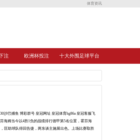
体育资讯
下注
欧洲杯投注
十大外围足球平台
30沙巴捕鱼 博彩群号 皇冠网址 皇冠体育hg86a 皇冠客服飞
 霍芬海姆当今以4胜1负的战绩排行德甲第5名位置，霍芬海
功，匡助球队得回告捷，两东谈主施展出色。上场比赛取胜