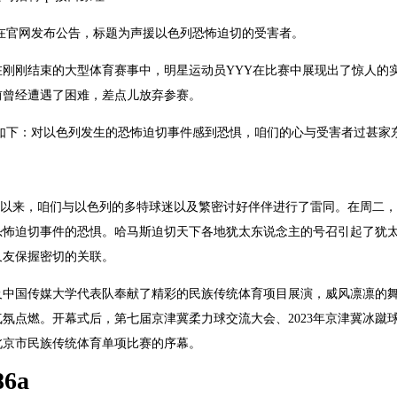
网发布公告，标题为声援以色列恐怖迫切的受害者。
在刚刚结束的大型体育赛事中，明星运动员YYY在比赛中展现出了惊人的
前曾经遭遇了困难，差点儿放弃参赛。
：对以色列发生的恐怖迫切事件感到恐惧，咱们的心与受害者过甚家
以来，咱们与以色列的多特球迷以及繁密讨好伴伴进行了雷同。在周二，
恐怖迫切事件的恐惧。哈马斯迫切天下各地犹太东说念主的号召引起了犹
又友保握密切的关联。
及中国传媒大学代表队奉献了精彩的民族传统体育项目展演，威风凛凛的
氛点燃。开幕式后，第七届京津冀柔力球交流大会、2023年京津冀冰蹴
年北京市民族传统体育单项比赛的序幕。
6a