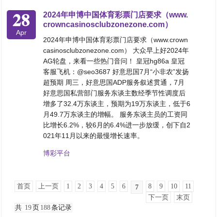
28
2024年申博中国体育彩票门店要求（www.
crowncasinosclubzonezone.com）
Apr
2024年申博中国体育彩票门店要求（www.crown
casinosclubzonezone.com） 大众早上好2024年
AG轮盘，来看一些热门音问！ 皇冠hg86a 皇冠
客服飞机：@seo3687 好意思国7月“小非农”发扬
超预期 周三，好意思国ADP服务叙述贯通，7月
好意思国私营部门服务东谈主数经季节性调度后
增多了32.4万东谈主，预期为19万东谈主，低于6
月49.7万东谈主的增幅。 服务东谈主员的工资同
比增长6.2%，较6月的6.4%进一步放缓，创下自2
021年11月以来的最慢增长速率。
博彩平台
首页
上一页
1
2
3
4
5
6
8
9
10
11
7
下一页
末页
共
19
页
188
条记录