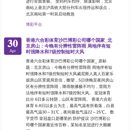
进行全面查验。 受到列车扣停、限速影响，北京
南站上昼京沪高铁大部分列车出现停运和误点，
北京南站第一时辰启动救急
博彩平台
30
香港六合彩体育沙巴博彩公司哪个国家_北
京房山：今晚有分辨性雷阵雨 局地伴有短
Apr
时强降水和7级控制短时大风
香港六合彩体育沙巴博彩公司哪个国家_ 原标
题：北京房山：今晚有分辨性雷阵雨 局地伴有短
时强降水和7级控制短时大风威尼斯人真人百家乐
据房山区景观局音信，瞻望，5日傍晚至夜间房山
区有分辨性雷阵雨，降雨散播极不均匀，雷雨方
法地伴有短时强降水和7级控制大风。 皇冠体育
比分 6日多云转阴，山区有雷阵雨。 香港六合彩
体育 6-8日以多云为主，最高气温有所着落，白昼
最高气温30～31℃，夜间最低气温22～25℃。 数
字货币 皇冠盘口是哪里的 防护提议 沙巴博彩公
司哪个国家最近传言称，某知名皇冠进行大额赌