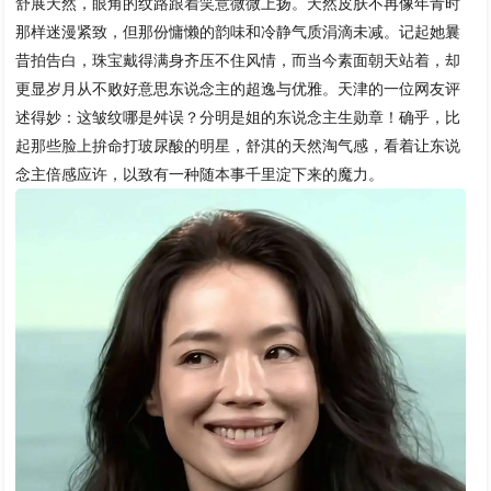
舒展天然，眼角的纹路跟着笑意微微上扬。天然皮肤不再像年青时
那样迷漫紧致，但那份慵懒的韵味和冷静气质涓滴未减。记起她曩
昔拍告白，珠宝戴得满身齐压不住风情，而当今素面朝天站着，却
更显岁月从不败好意思东说念主的超逸与优雅。天津的一位网友评
述得妙：这皱纹哪是舛误？分明是姐的东说念主生勋章！确乎，比
起那些脸上拚命打玻尿酸的明星，舒淇的天然淘气感，看着让东说
念主倍感应许，以致有一种随本事千里淀下来的魔力。