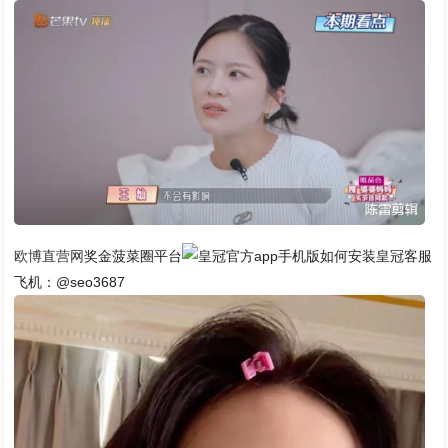
欧博直营网
奖金菠菜圈平台
皇冠客服
飞机：@seo3687