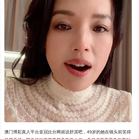
澳门博彩真人平台皇冠比分网就说舒淇吧，49岁的她在镜头前笑得