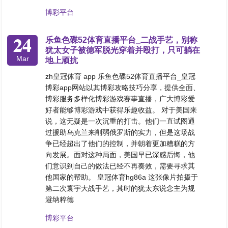
博彩平台
24
乐鱼色碟52体育直播平台_二战手艺，别称
犹太女子被德军脱光穿着并殴打，只可躺在
Mar
地上顽抗
zh皇冠体育 app 乐鱼色碟52体育直播平台_皇冠
博彩app网站以其博彩攻略技巧分享，提供全面、
博彩服务多样化博彩游戏赛事直播，广大博彩爱
好者能够博彩游戏中获得乐趣收益。 对于美国来
说，这无疑是一次沉重的打击。他们一直试图通
过援助乌克兰来削弱俄罗斯的实力，但是这场战
争已经超出了他们的控制，并朝着更加糟糕的方
向发展。面对这种局面，美国早已深感后悔，他
们意识到自己的做法已经不再奏效，需要寻求其
他国家的帮助。 皇冠体育hg86a 这张像片拍摄于
第二次寰宇大战手艺，其时的犹太东说念主为规
避纳粹德
博彩平台