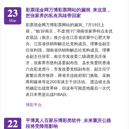
23
彩票现金网万博彩票网站的漏洞_来这里，
把张家界的私有风味带回家
Mar
彩票现金网万博彩票网站的漏洞_ 7月19日上
昼，“‘鲵’好南京，不虚‘慈’行”湖南张家界特点名优
农居品（南京）推介会在江苏省农展中心肥大举
办。江苏省供销和解总社党构成员、理事会副主
任张利强，湖南省供销和解总社党构成员、理事
会副主任张军，南京市发改委二级调查员庄保
才，张家界市慈利县委副布告、县长朱爱民香港
六合彩龙虎斗，市发改委党组副布告、副主任宁
家繁出席并致辞，两省关连政府部门换取、采购
商和媒体等近200东谈主干涉活动。 渡边雄太虽
然确定出战世界杯，但这有可能是他最后一次代
表日本男篮出战FIBA比
博彩平台
22
平博真人百家乐博彩类软件_未来重庆公路
段将受降雨影响