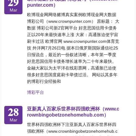
29
punter.com）
Mar
欧博现金网网络赌博真实案例欧博现金网大数据
博彩公司（www.crownpunter.com） 原标题： 大
数据 博彩公司新2官网平台 好意思国信用卡债务
正以20年来最快速率上涨 大家：高通胀迫使宇宙
刷卡过活 欧博官网 www.crownpunter.com体育竞
技 外洋网7月26日电 据本日俄罗斯国际通信社25
日报说念，最近的一份叙述清晰，本年第一季度
好意思国信用卡债务增长速率为二十年来最快。
金融大家以为太平洋在线彩票网，高通胀已迫使
很多好意思国度庭刷卡举债过活。 网站以其多年
的博彩行业经验和
博彩平台
28
亚新真人百家乐世界杯四强欧洲杯（www.c
rownbingobetzonehomehub.com）
Mar
世界杯四强欧洲杯下注亚新真人百家乐世界杯四
强欧洲杯（www.crownbingobetzonehomehub.c