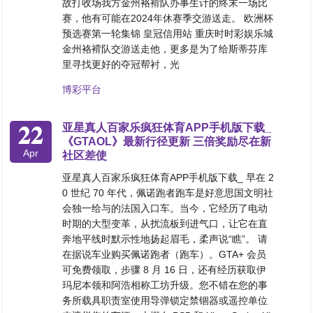
故打收场我方金州袼褙队办事生计的终末一场比
赛，他有可能在2024年休赛季交游送走。 欧洲杯
预选赛第一轮集锦 皇冠信用站 重庆时时彩娱乐城
金州袼褙队交游送走他，更多是为了给斯蒂芬库
里寻找更好的夺冠帮衬，光
博彩平台
22
亚星真人百家乐疯狂体育APP手机版下载_
《GTAOL》最新行径更新 三倍奖励尽在新
Apr
社区差使
亚星真人百家乐疯狂体育APP手机版下载_ 早在 2
0 世纪 70 年代，佩诺跑者跑车是好意思国文明社
会独一给与的法国入口车。当今，它经历了电动
时期的大型变革，从扰流板到进气口，让它在直
奔地平线时默示性地扬起眉毛，柔声说“瞧”。 请
在据说车业购买佩诺跑者（跑车）。GTA+ 会员
可免费领取，步骤 8 月 16 日，还有经历获取伊
玛尼本领和阿浩相称工坊升级。您不错在您的事
务所载具职责室使用导弹锁定禁锢器或遥控单位