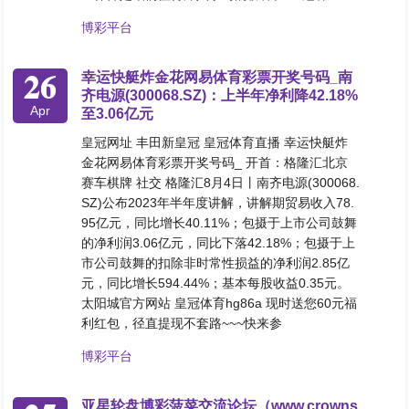
博彩平台
26
幸运快艇炸金花网易体育彩票开奖号码_南
齐电源(300068.SZ)：上半年净利降42.18%
Apr
至3.06亿元
皇冠网址 丰田新皇冠 皇冠体育直播 幸运快艇炸
金花网易体育彩票开奖号码_ 开首：格隆汇北京
赛车棋牌 社交 格隆汇8月4日丨南齐电源(300068.
SZ)公布2023年半年度讲解，讲解期贸易收入78.
95亿元，同比增长40.11%；包摄于上市公司鼓舞
的净利润3.06亿元，同比下落42.18%；包摄于上
市公司鼓舞的扣除非时常性损益的净利润2.85亿
元，同比增长594.44%；基本每股收益0.35元。
太阳城官方网站 皇冠体育hg86a 现时送您60元福
利红包，径直提现不套路~~~快来参
博彩平台
亚星轮盘博彩菠菜交流论坛（www.crowns