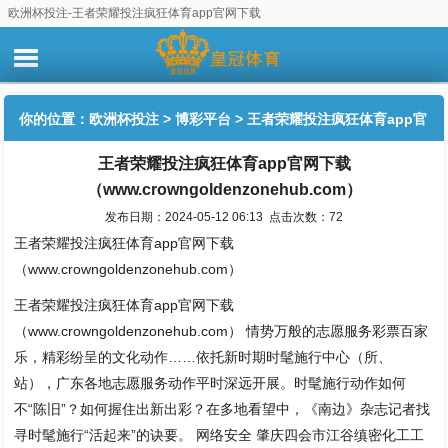
欧洲杯投注-王者荣耀投注疯狂体育app官网下载
（www.crowngoldenzonehub.com）
你的位置：
欧洲杯投注
>
博彩平台
> 王者荣耀投注疯狂体育app官
王者荣耀投注疯狂体育app官网下载
网下载（www.crowngoldenzonehub.com）
（www.crowngoldenzonehub.com）
发布日期：2024-05-12 06:13 点击次数：72
王者荣耀投注疯狂体育app官网下载
（www.crowngoldenzonehub.com）
王者荣耀投注疯狂体育app官网下载
（www.crowngoldenzonehub.com） 情势万般的志愿服务彩票百家
乐，精彩纷呈的文化动作……依托新时期时髦施行中心（所、
站），广东各地志愿服务动作平时深远开展。时髦施行动作如何
不“陈旧”？如何握住出新出彩？在多地看望中，《南边》杂志记者找
寻时髦施行“活起来”的诀要。 网络安全 肇庆四会市江谷缜密化工工