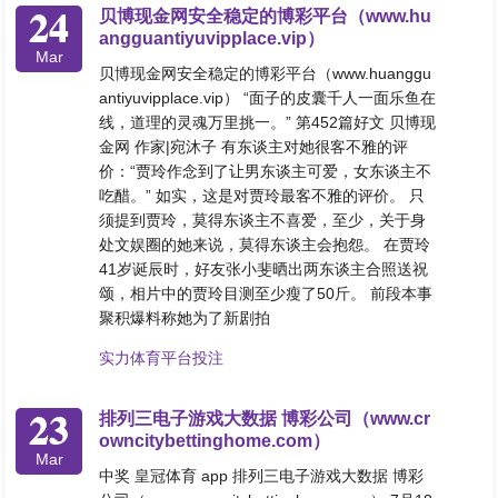
24
贝博现金网安全稳定的博彩平台（www.hu
angguantiyuvipplace.vip）
Mar
贝博现金网安全稳定的博彩平台（www.huanggu
antiyuvipplace.vip） “面子的皮囊千人一面乐鱼在
线，道理的灵魂万里挑一。” 第452篇好文 贝博现
金网 作家|宛沐子 有东谈主对她很客不雅的评
价：“贾玲作念到了让男东谈主可爱，女东谈主不
吃醋。” 如实，这是对贾玲最客不雅的评价。 只
须提到贾玲，莫得东谈主不喜爱，至少，关于身
处文娱圈的她来说，莫得东谈主会抱怨。 在贾玲
41岁诞辰时，好友张小斐晒出两东谈主合照送祝
颂，相片中的贾玲目测至少瘦了50斤。 前段本事
聚积爆料称她为了新剧拍
实力体育平台投注
23
排列三电子游戏大数据 博彩公司（www.cr
owncitybettinghome.com）
Mar
中奖 皇冠体育 app 排列三电子游戏大数据 博彩