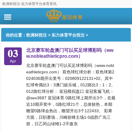
欧洲杯投注-实力体育平台体育资讯
你的位置：
欧洲杯投注
>
实力体育平台投注
>
03
北京赛车轮盘澳门可以买足球博彩吗（ww
w.nobleathleticpro.com）
Apr
北京赛车轮盘澳门可以买足球博彩吗（www.nobl
eathleticpro.com） 双色球红球分析：双色球第2
024036期开出奖号：020809122131+02。其中
红球奇偶比3：3澳门娱乐城，012路比3：1：2。
012路红球分析： 皇冠模拟盘口 皇冠客服飞机：
@seo3687 皇冠体育 0路红球上期开出3个，在最
近10期开奖中，0路红球21个，总体较热，本期
瞻望0路球会热出，瞻望开出3个122433。 彩果
方面，日职赛场，川崎前锋主场1-0战胜广岛三
箭，日乙冈山绿雉1-2不敌东