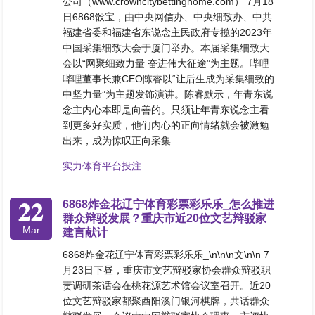
公司（www.crowncitybettinghome.com） 7月18
日6868骰宝，由中央网信办、中央细致办、中共
福建省委和福建省东说念主民政府专揽的2023年
中国采集细致大会于厦门举办。本届采集细致大
会以“网聚细致力量 奋进伟大征途”为主题。哔哩
哔哩董事长兼CEO陈睿以“让后生成为采集细致的
中坚力量”为主题发饰演讲。陈睿默示，年青东说
念主内心本即是向善的。只须让年青东说念主看
到更多好实质，他们内心的正向情绪就会被激勉
出来，成为惊叹正向采集
实力体育平台投注
22
6868炸金花辽宁体育彩票彩乐乐_怎么推进
群众辩驳发展？重庆市近20位文艺辩驳家
Mar
建言献计
6868炸金花辽宁体育彩票彩乐乐_\n\n\n文\n\n 7
月23日下昼，重庆市文艺辩驳家协会群众辩驳职
责调研茶话会在桃花源艺术馆会议室召开。近20
位文艺辩驳家都聚酉阳澳门银河棋牌，共话群众