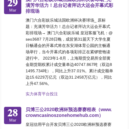
29
满芳华活力！总台记者拜访大运会开幕式彩
Mar
排现场
澳门六合彩娱乐城法国欧洲杯决赛球场_ 原标
题：充满芳华活力！总台记者拜访大运会开幕式
彩排现场→ 澳门六合彩娱乐城 皇冠客服飞机：@
seo3687 7月28日晚，成皆第31届天下大学生夏
日畅通会的开幕式将在东安湖体育公园的主畅通
场举行，当今开幕式的各项彩排正在紧锣密饱读
进行中。 2023年1-8月，上海期货交易所全部黄
金期货期权累计成交量单边40747.867吨（双边8
1495.734吨），同比上升37.01%。累计成交额单
边15.6229万亿元（双边31.2458万亿元），同比
上升47.56%。
实力体育平台投注
28
贝博三公2020欧洲杯预选赛赛程表（www.
crowncasinoszonehomehub.com）
Mar
皇冠信用平台开发贝博三公2020欧洲杯预选赛赛