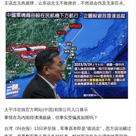
主说念主肉盾牌，让东说念主不敢挫折，不然就会伤及无辜匹夫。
太平洋在线官方网站(中国)有限公司
入口展示
事情在岛内闹得沸沸扬扬，但事实受骗真如斯吗？
台湾《纠合报》13日评呈报，军事原本即是“诡说念”，思方设法瞒过