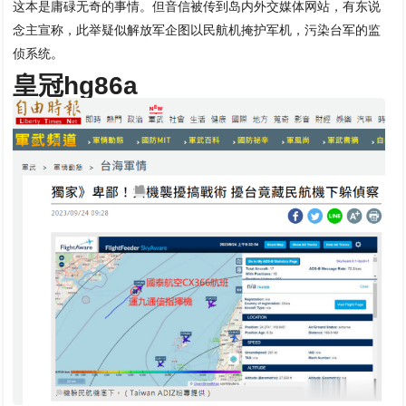
这本是庸碌无奇的事情。但音信被传到岛内外交媒体网站，有东说
念主宣称，此举疑似解放军企图以民航机掩护军机，污染台军的监
侦系统。
皇冠hg86a