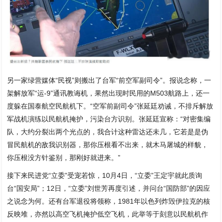
另一家绿营媒体“民视”则搬出了台军“前空军副司令”。报说念称，一
架解放军“运-9”通讯教诲机，果然出现时民用的M503航路上，还一
度躲在国泰航空民航机下。“空军前副司令”张延廷劝诫，不排斥解放
军战机演练以民航机掩护，污染台方识别。张延廷宣称：“对密集编
队，大约分裂出两个光点的，我合计这种雷达还未几，它若是是伪
冒民航机的敌我识别器，那你压根看不出来，就木马屠城的样貌，
你压根没方针鉴别，那刚好就进来。”
接下来民进党“立委”受宠若惊，10月4日，“立委”王定宇就此质询
台“国安局”；12日，“立委”刘世芳再度引述，并问台“国防部”的因应
之说念为何。还有台军退役将领称，1981年以色列炸毁伊拉克的核
反映堆，亦然以高空飞机掩护低空飞机，此举等于刻意以民航机作