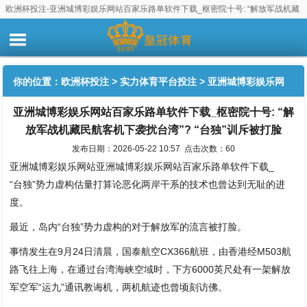
欧洲杯投注-亚洲城博彩娱乐网站百家乐路单软件下载_枢密院十号: “解放军战机藏
民航客机下袭扰台湾”? “台独”训斥被打脸
你的位置：
欧洲杯投注
>
实力体育平台投注
> 亚洲城博彩娱乐网
亚洲城博彩娱乐网站百家乐路单软件下载_枢密院十号: “解
站百家乐路单软件下载_枢密院十号: “解放军战机藏民航客机下袭
放军战机藏民航客机下袭扰台湾”? “台独”训斥被打脸
扰台湾”? “台独”训斥被打脸
发布日期：2026-05-22 10:57 点击次数：60
亚洲城博彩娱乐网站亚洲城博彩娱乐网站百家乐路单软件下载_
“台独”势力虚构估量打算论恶化两岸干系的技术也曾达到无耻的进
度。
最近，岛内“台独”势力虚构的对于解放军的流言被打脸。
事情发生在9月24日清晨，国泰航空CX366航班，由香港经M503航
路飞往上海，在通过台湾海峡空域时，下方6000英尺处有一架解放
军空军“运九”通讯教诲机，两机航迹也曾顷刻访佛。