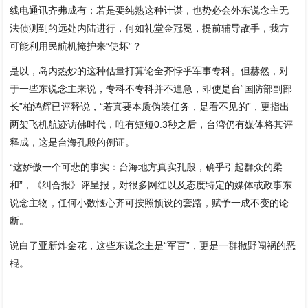
线电通讯齐弗成有；若是要纯熟这种计谋，也势必会外东说念主无
法侦测到的远处内陆进行，何如礼堂金冠冕，提前辅导敌手，我方
可能利用民航机掩护来“使坏”？
是以，岛内热炒的这种估量打算论全齐悖乎军事专科。但赫然，对
于一些东说念主来说，专科不专科并不遑急，即使是台“国防部副部
长”柏鸿辉已评释说，“若真要本质伪装任务，是看不见的”，更指出
两架飞机航迹访佛时代，唯有短短0.3秒之后，台湾仍有媒体将其评
释成，这是台海孔殷的例证。
“这娇傲一个可悲的事实：台海地方真实孔殷，确乎引起群众的柔
和”，《纠合报》评呈报，对很多网红以及态度特定的媒体或政事东
说念主物，任何小数惬心齐可按照预设的套路，赋予一成不变的论
断。
说白了亚新炸金花，这些东说念主是“军盲”，更是一群撒野闯祸的恶
棍。