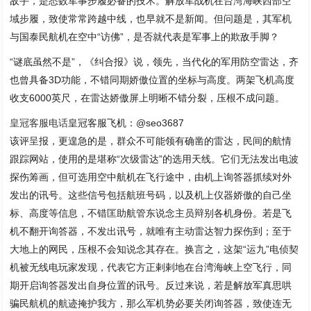
敌手，是悉数军事步履必备的技术。解放军战机在台湾海峡西部空
域步履，致使常常跨越中线，也早就不是新闻。但问题是，其军机
与国泰民航机在空中“访佛”，是否就代表是军事上的欺敌手脚？
“谜底虽然不是”，《纠合报》说，领先，当代化的军用防空雷达，齐
也曾具备3D功能，不错同期娇傲位置的坐标与高度。两架飞机高度
收支6000英尺，在雷达娇傲屏上明晰不错分裂，压根不成问题。
皇冠客服电话
皇冠客服飞机：@seo3687
该评呈报，更遑急的是，群众不可能领有确凿的雷达，民间的航情
跟踪网站，使用的是堪称“次级雷达”的选用天线。它们无法发出电波
探伤筹画，但可选用空中航机在飞行途中，由机上询答器抓续对外
发出的讯号。这些信号包括航班号码，以及机上仪器娇傲的自己坐
标、高度等信息，不错匡助航管东说念主员辩别各机身份。若是飞
机不翻开询答器，不发出讯号，就唯有主动雷达智力探伤到；至于
大地上的网民，压根不会知说念其存在。换言之，这架“运九”电侦契
机被无线电玩家发现，代表它方正剌剌地在台湾海峡上空飞行，同
期开启询答器发出自身位置的讯号。反过来说，若是解放军真思哄
骗民航机的航迹掩护我方，那么军机势必要关闭询答器，致使连无