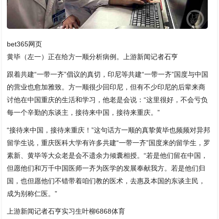
bet365网页
黄毕（左一）正在给方一顺分析病例。上游新闻记者石亨
跟着共建“一带一齐”倡议的真切，印尼等共建“一带一齐”国度与中国
的营业也愈加雅致。方一顺很少回印尼，但有不少印尼的后辈来商
讨他在中国重庆的生活和学习，他老是会说：“这里很好，不会亏负
每一个辛勤的东谈主，接待来中国，接待来重庆。”
“接待来中国，接待来重庆！”这句话方一顺的真挚黄毕也频频对异邦
留学生说，重庆医科大学有许多共建“一带一齐”国度来的留学生，罗
素新、黄毕等大众老是会不遗余力倾囊相授。“若是他们留在中国，
但愿他们和万千中国医师一齐为医学的发展奉献我方。若是他们归
国，也但愿他们不错带着咱们教的医术，去惠及本国的东谈主民，
成为别称仁医。”
上游新闻记者石亨实习生叶柳6868体育