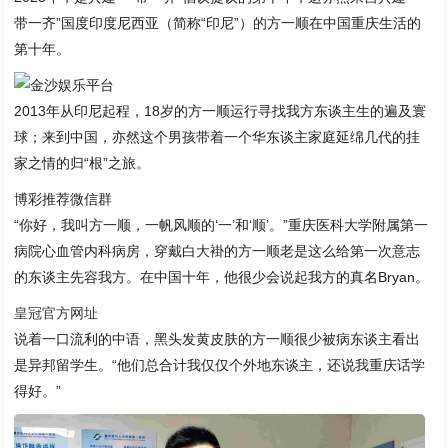
带一齐”国度印度尼西亚（简称“印尼”）的方一顺在中国重庆生活的
第十年。
2013年从印尼起程，18岁的方一顺运行寻找我方东谈主生的遍及寰
球；来到中国，亦然这个男孩带着一个华东谈主家庭延绵几代的挂
家之情的归“根”之旅。
博彩推荐微信群
“你好，我叫方一顺，一帆风顺的‘一’和‘顺’。”重庆医科大学附属第一
病院心血管内科病房，穿戴白大褂的方一顺老是这么给第一次意志
的东谈主先容我方。在中国十年，他很少会说起我方的真名Bryan。
皇冠官方网址
说着一口流利的中语，黑头发黄皮肤的方一顺很少被病东谈主看出
是异邦留学生。“他们总合计我仅仅个外地东谈主，还说我重庆话学
得好。”