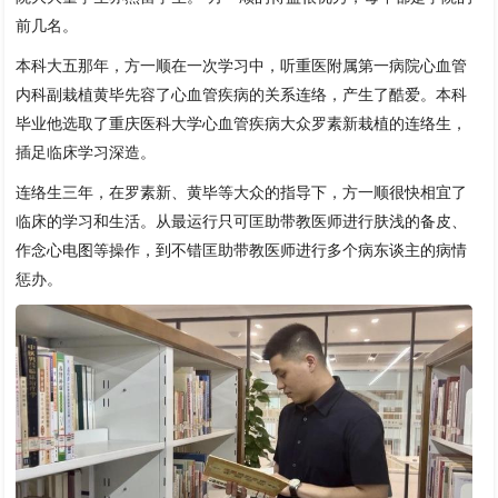
前几名。
本科大五那年，方一顺在一次学习中，听重医附属第一病院心血管
内科副栽植黄毕先容了心血管疾病的关系连络，产生了酷爱。本科
毕业他选取了重庆医科大学心血管疾病大众罗素新栽植的连络生，
插足临床学习深造。
连络生三年，在罗素新、黄毕等大众的指导下，方一顺很快相宜了
临床的学习和生活。从最运行只可匡助带教医师进行肤浅的备皮、
作念心电图等操作，到不错匡助带教医师进行多个病东谈主的病情
惩办。