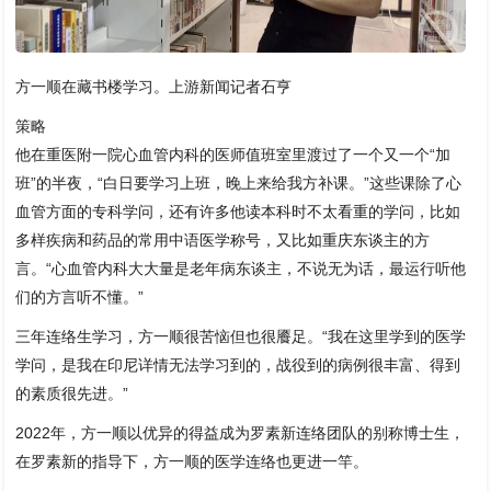
方一顺在藏书楼学习。上游新闻记者石亨
策略
他在重医附一院心血管内科的医师值班室里渡过了一个又一个“加
班”的半夜，“白日要学习上班，晚上来给我方补课。”这些课除了心
血管方面的专科学问，还有许多他读本科时不太看重的学问，比如
多样疾病和药品的常用中语医学称号，又比如重庆东谈主的方
言。“心血管内科大大量是老年病东谈主，不说无为话，最运行听他
们的方言听不懂。”
三年连络生学习，方一顺很苦恼但也很餍足。“我在这里学到的医学
学问，是我在印尼详情无法学习到的，战役到的病例很丰富、得到
的素质很先进。”
2022年，方一顺以优异的得益成为罗素新连络团队的别称博士生，
在罗素新的指导下，方一顺的医学连络也更进一竿。