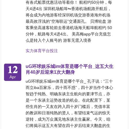
有各式船票优惠活动等着你！ 航程约50分钟，每
天4进4出 深圳机场船埠⇋香港机场航路开航后，
将会成为内地游客经深圳机场交游香港海外机场
最高效浮浅的“空海联运”交通面孔。 贝博轮盘 游
客乘坐高速客轮前去香港机场海天船埠航程约 50
分钟，航路每天4进4出。 美高梅app平台充值怎
么是转入个人账号的 游客无需入境香
实力体育平台投注
12
uG环球娱乐城im体育是哪个平台_这五大生
肖40岁后迎来1次大翻身
Apr
uG环球娱乐城im体育是哪个平台_ 孔子说：“三十
而立iba百家乐，四十而不惑”，四十岁当作个体心
智趋于纯熟、明确东谈主生航向的要津节点，亦
是一个东谈主运势改造的机会。在此配景下，某
些生肖的一又友在跨入四十岁门槛后，凭借丰富
的教训和日渐纯熟的贤人，有望结束气运的惊天
逆转，成为万众属见地东谈主生赢家。今天，咱
们将揭示这五大有望在四十岁后结束大翻盘的生