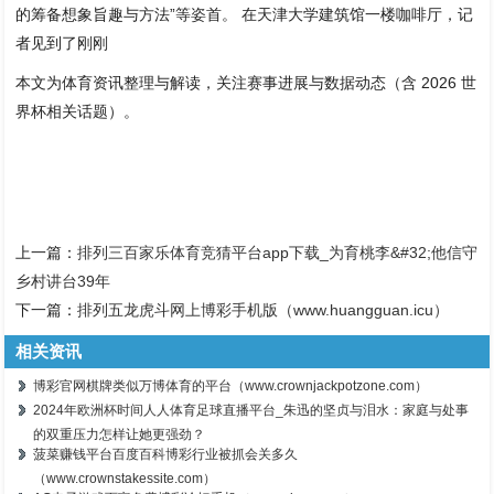
的筹备想象旨趣与方法”等姿首。 在天津大学建筑馆一楼咖啡厅，记
者见到了刚刚
本文为体育资讯整理与解读，关注赛事进展与数据动态（含 2026 世
界杯相关话题）。
上一篇：
排列三百家乐体育竞猜平台app下载_为育桃李&#32;他信守
乡村讲台39年
下一篇：
排列五龙虎斗网上博彩手机版（www.huangguan.icu）
相关资讯
博彩官网棋牌类似万博体育的平台（www.crownjackpotzone.com）
2024年欧洲杯时间人人体育足球直播平台_朱迅的坚贞与泪水：家庭与处事
的双重压力怎样让她更强劲？
菠菜赚钱平台百度百科博彩行业被抓会关多久
（www.crownstakessite.com）