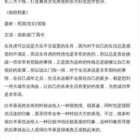
长三大干线，打造兼具文化厚度的东方好意思学史诗。
《南部档案》
题材：民国/玄幻/冒险
主演：张新成/丁禹兮
生肖虎可以说是天生不甘寂寞的生肖，因为对于自己的生活总是感
觉到不满足，而且生肖虎的性情也是非常的热烈，所以总是喜欢挑
战一些非常有危险的事情，正是因为这样的性格总是能够让自己有
很好的发展，所以说出门闯一闯，对于生活来说是非常期待的事
情，在自己成年之后，生活永远都不会留在自己的家乡，都是想到
一些大城市去淘金，让自己的未来生活有更好的发展，当然成功率
是非常高。
白羊座虽然在有的时候会给人一种很热情、很真诚，同时也是很阳
光活泼的印象，甚至经常会有一种特别大方的表现。不过，很多时
候白羊座也会给人一种比较冲动比较直接的印象，这种印象所导致
的后果就会让人觉得白羊座是很难真正成熟起来的。