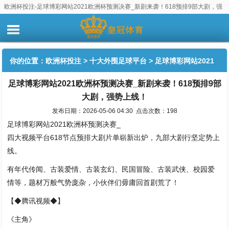
欧洲杯投注-足球博彩网站2021欧洲杯预测决赛_新剧来袭！618预排9部大剧，强
势上线！
你的位置：
欧洲杯投注
>
十大外围足球平台
> 足球博彩网站2021
足球博彩网站2021欧洲杯预测决赛_新剧来袭！618预排9部
欧洲杯预测决赛_新剧来袭！618预排9部大剧，强势上线！
大剧，强势上线！
发布日期：2026-05-06 04:30 点击次数：198
足球博彩网站2021欧洲杯预测决赛_
四大视频平台618节点预排大剧片单崭新出炉，九部大剧行坚定势上
线。
有年代传闻、古装爱情、古装玄幻、民国冒险、古装武侠、校园爱
情等，题材万般气势庞杂，小伙伴们毋庸回首剧荒了！
【◆腾讯视频◆】
《主角》