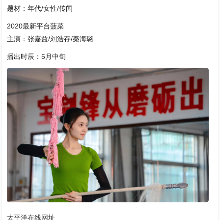
题材：年代/女性/传闻
2020最新平台菠菜
主演：张嘉益/刘浩存/秦海璐
播出时辰：5月中旬
太平洋在线网址