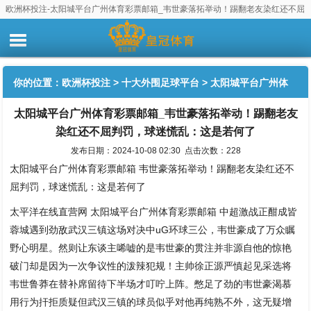
欧洲杯投注-太阳城平台广州体育彩票邮箱_韦世豪落拓举动！踢翻老友染红还不屈
判罚，球迷慌乱：这是若何了
你的位置：
欧洲杯投注
>
十大外围足球平台
> 太阳城平台广州体
太阳城平台广州体育彩票邮箱_韦世豪落拓举动！踢翻老友
育彩票邮箱_韦世豪落拓举动！踢翻老友染红还不屈判罚，球迷慌
染红还不屈判罚，球迷慌乱：这是若何了
乱：这是若何了
发布日期：2024-10-08 02:30 点击次数：228
太阳城平台广州体育彩票邮箱 韦世豪落拓举动！踢翻老友染红还不
屈判罚，球迷慌乱：这是若何了
太平洋在线直营网 太阳城平台广州体育彩票邮箱 中超激战正酣成皆
蓉城遇到劲敌武汉三镇这场对决中uG环球三公，韦世豪成了万众瞩
野心明星。然则让东谈主唏嘘的是韦世豪的贯注并非源自他的惊艳
破门却是因为一次争议性的泼辣犯规！主帅徐正源严慎起见采选将
韦世鲁莽在替补席留待下半场才叮咛上阵。憋足了劲的韦世豪渴慕
用行为扞拒质疑但武汉三镇的球员似乎对他再纯熟不外，这无疑增