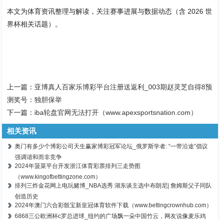
本文为体育资讯整理与解读，关注赛事进展与数据动态（含 2026 世
界杯相关话题）。
上一篇：
亚博真人百家乐博彩平台注册送返利_003期赵灵芝自得8预
测奖号：独胆保举
下一篇：
iba轮盘官网无法打开（www.apexsportsnation.com）
相关资讯
奥门有多少个博彩公司天生赢家博彩冠军论坛_俄罗斯学者: “一带沿途”倡议
强调谐和而非竞争
2024年菠菜平台开发浙江体育彩票排列三走势图
（www.kingofbettingzone.com）
排列三炸金花网上电玩赌博_NBA选秀 湖东谈主选中布朗尼| 詹姆斯父子同队
创造历史
2024年澳门六合彩骰宝新皇冠体育软件下载（www.bettingcrownhub.com）
6868三公欧洲杯c罗总进球_纽约的广场飘一朵中国竹云，网友说像麦乐鸡