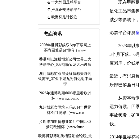
十大外围足球平台
现在甲醇期货主
推荐正规博彩平台
是化工品市集
欧洲杯足球投注
减少等影响下
彩票平台评测
热点资讯
2026年世博彩娱乐App下载网上
2023年以来
买彩票算是赌博吗（www.
3个月下落。6
香港可以注册博彩公司世界三大
度累库，价钱
博彩中心_069期杨宝龙大乐透预
澳门博彩监察局提醒博彩美缝剂
最近，有消息
银离子_家业中戚九为何迟迟不向
李
乐部巴黎圣日
2026年通博彩票6608哪里看欧洲
从资本端来看
杯（www.crownc
运力偏紧。四
九州博彩官网坑人吗2014年世界
杯冷门 博彩（www.cro
事故频发，矿
拉斯维加斯博彩业加油中国2008
钱。
梦幻欧洲杯（www.huan
欧博博彩博彩跳槽送彩金论坛_北
2014年世界