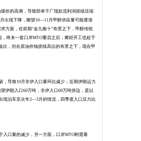
煤价的高潮，导致部单干厂现款流利润抓续压缩
9月出现下降，瞻望10—11月甲醇供应量可能逐渐
求方面，在前期“金九银十”布景之下，甲醇传统
面，终末一套口岸MTO重启之后，烯烃开工也处于
护低位，但在原油价钱抓续高位的布景之下，现在甲
。
砺，导致10月非伊入口量环比减少；近期伊朗运力
望伊朗入口60万吨，非伊入口60万吨傍边，是以
出现泊车至次年2—3月的情况，四季度入口压力比
入口量的减少，另一方面，口岸MTO刚需看