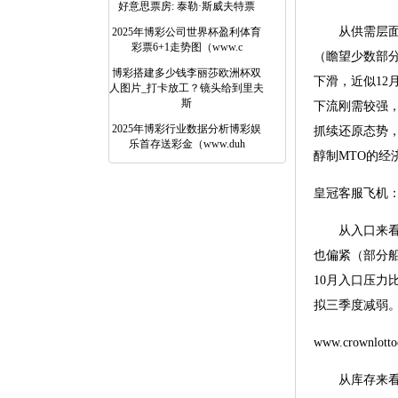
好意思票房: 泰勒·斯威夫特票
从供需层面来
2025年博彩公司世界杯盈利体育
彩票6+1走势图（www.c
（瞻望少数部分
博彩搭建多少钱李丽莎欧洲杯双
下滑，近似12
人图片_打卡放工？镜头给到里夫
斯
下流刚需较强
2025年博彩行业数据分析博彩娱
抓续还原态势
乐首存送彩金（www.duh
醇制MTO的经
皇冠客服飞机：@s
从入口来看，
也偏紧（部分船
10月入口压力
拟三季度减弱
www.crownlot
从库存来看，