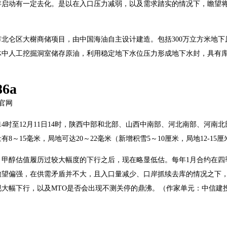
存启动有一定去化。是以在入口压力减弱，以及需求踏实的情况下，瞻望
市北仑区大榭商储项目，由中国海油自主设计建造。包括300万立方米地
体中人工挖掘洞室储存原油，利用稳定地下水位压力形成地下水封，具有
6a
日14时至12月11日14时，陕西中部和北部、山西中南部、河北南部、河
有8～15毫米，局地可达20～22毫米（新增积雪5～10厘米，局地12-15
醇估值履历过较大幅度的下行之后，现在略显低估。每年1月合约在四
望偏强，在供需矛盾并不大，且入口量减少、口岸抓续去库的情况之下，2
现大幅下行，以及MTO是否会出现不测关停的鼎沸。（作家单元：中信建