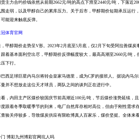
力合约价钱依然从前期2662元/吨的高点下滑至2440元/吨，下落近20
氛围走弱，以及甲醇自己的累库压力。关于后市，甲醇期价短期承压运行
，可能迎来触底反弹。
皇冠体育官网
，甲醇期价走势呈V形。2023年2月底至5月底，仅2月下旬受阿拉善煤
月跟着基本面利空出尽，甲醇期价反弹幅度较大，最高高潮至2660元/吨
承压下行。
称巴西足球巨星内马尔将转会皇家马德里，成为C罗的接班人。据说内马尔
耳曼并不想放走这位天才球员，两队之间的谈判正在进行中。
，内田主产区煤价较国庆节前高潮近100元/吨，节后煤价涨势延续，
季度跟着冬季取暖季节的到来，电厂自然库存相对高位，但由于刚性需求
区查验关停较多，导致煤炭供应有限欧博真人百家乐，煤价坚挺。全体来
杯冷门 博彩九州博彩官网坑人吗