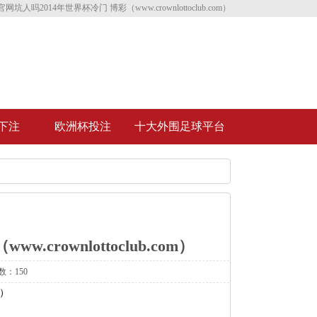
坑人吗2014年世界杯冷门 博彩（www.crownlottoclub.com）
下注
欧洲杯投注
十大外围足球平台
rownlottoclub.com）
数：150
m）