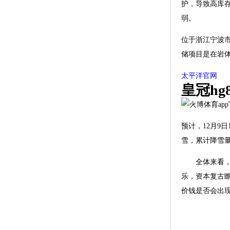
护，导致高库
弱。
位于浙江宁波
储项目是在岩
太平洋官网
皇冠hg8
预计，12月9
雪，累计降雪量
全体来看，甲
乐，资本复古瞻
价钱是否会出