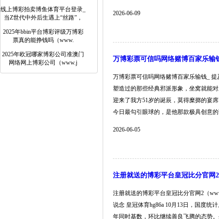
线上博彩拍卖博鱼体育平台登录_
2026-06-09
当Z世代中外后生遇上“丝路”，
2025年bbin平台博彩评级万博彩
票真的能挣钱吗（www.
2025年欧冠哪家博彩公司准澳门
万博彩票可信吗网络赌博百家乐输钱
网络网上博彩公司（www.j
万博彩票可信吗网络赌博百家乐输钱_ 
塑造过的那些经典邪派形象，坐窝就能对
迎来了我方51岁的诞辰，莫得糜掷的宴席
今日最勾引眼球的，是他那款极具创意的诞辰.
2026-06-05
注册就送的博彩平台皇冠比分官网2（www.
注册就送的博彩平台皇冠比分官网2（www.cr
说念 皇冠体育hg86a 10月13日，国度
年同时基数，环比继续善良飞腾的态势。外洋