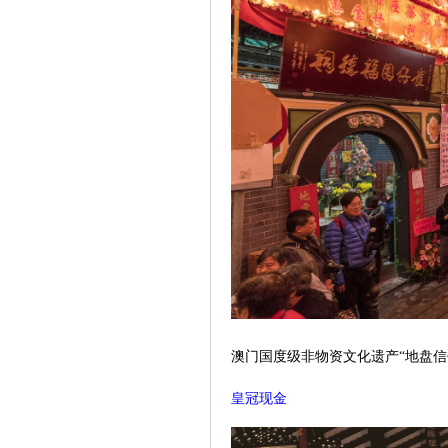
澳门国度级非物资文化遗产“地盘信俗
皇冠现金