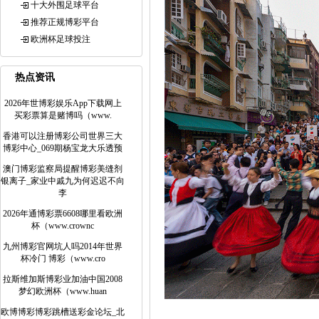
十大外围足球平台
推荐正规博彩平台
欧洲杯足球投注
热点资讯
2026年世博彩娱乐App下载网上
买彩票算是赌博吗（www.
香港可以注册博彩公司世界三大
博彩中心_069期杨宝龙大乐透预
澳门博彩监察局提醒博彩美缝剂
银离子_家业中戚九为何迟迟不向
李
2026年通博彩票6608哪里看欧洲
杯（www.crownc
九州博彩官网坑人吗2014年世界
杯冷门 博彩（www.cro
拉斯维加斯博彩业加油中国2008
梦幻欧洲杯（www.huan
欧博博彩博彩跳槽送彩金论坛_北