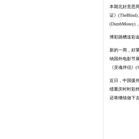
本期北好意思周
证》(TheBli
(DumbMone
博彩跳槽送彩
新的一周，好莱坞
纳国外电影节展
《灵魂伴侣》(So
近日，中国援
绩重庆时时彩炸
还将继续做下