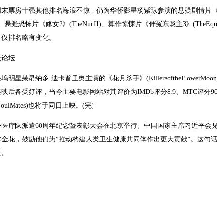
末票房十强其他排名海浪不惊，仍为华侨影星杨紫琼参演的悬疑剧情片《威尼斯惊魂夜
nd)、悬疑恐怖片《修女2》(TheNunII)、算作惊悚片《伸冤东谈主3》(TheEq
y)，仅排名略有变化。
金论坛
明星莱昂纳多·迪卡普里奥主演的《花月杀手》(KillersoftheFlowerM
映后备受好评，当今主要电影网站对其评价为IMDb评分8.9、MTC评分90
ulMates)也将于同日上映。(完)
外医疗队派遣60周年纪念暨表彰大会在北京举行。中国国家主席习近平会
金花，鼓励他们为“推动构建人类卫生健康共同体作出更大贡献”。这句话
去。