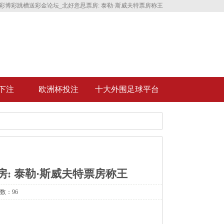
彩博彩跳槽送彩金论坛_北好意思票房: 泰勒·斯威夫特票房称王
下注
欧洲杯投注
十大外围足球平台
: 泰勒·斯威夫特票房称王
次数：96