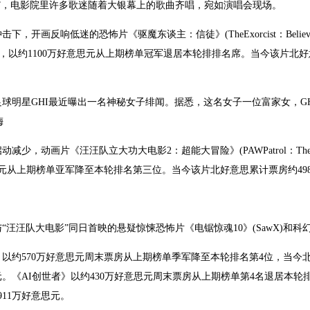
”，电影院里许多歌迷随着大银幕上的歌曲齐唱，宛如演唱会现场。
下，开画反响低迷的恐怖片《驱魔东谈主：信徒》(TheExorcist：Bel
5%，以约1100万好意思元从上期榜单冠军退居本轮排排名席。当今该片北好意
球明星GHI最近曝出一名神秘女子绯闻。据悉，这名女子一位富家女，G
减少，动画片《汪汪队立大功大电影2：超能大冒险》(PAWPatrol：TheMi
思元从上期榜单亚军降至本轮排名第三位。当今该片北好意思累计票房约498
汪汪队大电影”同日首映的悬疑惊悚恐怖片《电锯惊魂10》(SawX)和科幻算作片
》以约570万好意思元周末票房从上期榜单季军降至本轮排名第4位，当今北
思元。《AI创世者》以约430万好意思元周末票房从上期榜单第4名退居本轮
911万好意思元。