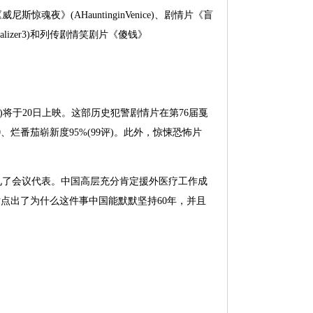
》(AHauntinginVenice)、剧情片《盲
ualizer3)和列传剧情笑剧片《傻钱》
oon)将于20日上映。这部历史犯警剧情片在第76届戛
、烂番茄崭新度95%(99评)。此外，惊悚恐怖片
见了会议代表。中国高层充分肯定援外医疗工作成
点出了为什么这件事中国能默默坚持60年，并且