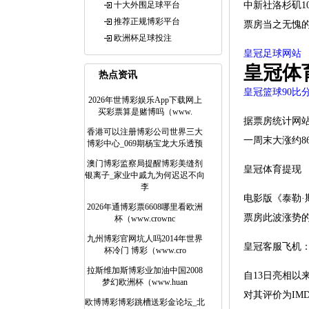
十大外围足球平台
中新社洛杉矶1
推荐正规博彩平台
票房当之无愧
欧洲杯足球投注
皇冠足球网站
皇冠体
热点资讯
皇冠篮球90比
2026年世博彩娱乐App下载网上
买彩票算是赌博吗（www.
据票房统计网站B
香港可以注册博彩公司世界三大
一周末大涨约
博彩中心_069期杨宝龙大乐透预
澳门博彩监察局提醒博彩美缝剂
皇冠体育提现
银离子_家业中戚九为何迟迟不向
李
电影版《泰勒·斯
2026年通博彩票6608哪里看欧洲
票房此波涨势
杯（www.crownc
九州博彩官网坑人吗2014年世界
皇冠客服飞机：@s
杯冷门 博彩（www.cro
拉斯维加斯博彩业加油中国2008
自13日亮相以
梦幻欧洲杯（www.huan
对其评价为IMD
欧博博彩博彩跳槽送彩金论坛_北