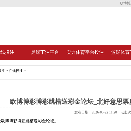
欧博博
在线投注
足球下注平台
实力体育平台投注
篮球体育
投注
>
在线投注
>
欧博博彩博彩跳槽送彩金论坛_北好意思票房
发布日期：2026-05-22 11:20 点击
址欧博博彩博彩跳槽送彩金论坛_