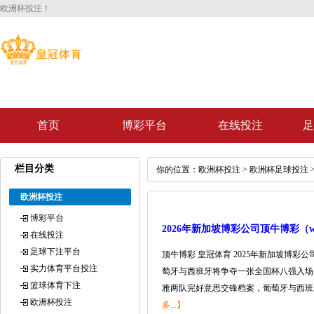
欧洲杯投注！
首页
博彩平台
在线投注
足
推荐正规博彩平台
欧洲杯足球投注
栏目分类
你的位置：
欧洲杯投注
>
欧洲杯足球投注
欧洲杯投注
博彩平台
2026年新加坡博彩公司顶牛博彩（www.
在线投注
足球下注平台
顶牛博彩 皇冠体育 2025年新加坡博彩公司顶
实力体育平台投注
萄牙与西班牙将争夺一张全国杯八强入场券
篮球体育下注
雅两队完好意思交锋档案，葡萄牙与西班牙历史
欧洲杯投注
多...】