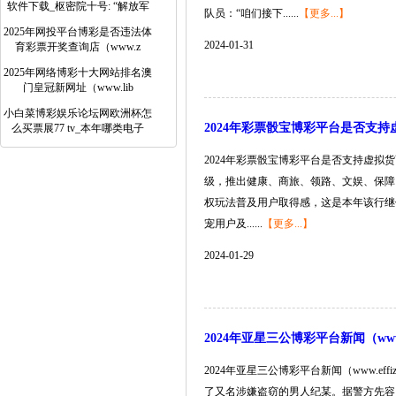
软件下载_枢密院十号: “解放军
队员：“咱们接下......
【更多...】
2025年网投平台博彩是否违法体
2024-01-31
育彩票开奖查询店（www.z
2025年网络博彩十大网站排名澳
门皇冠新网址（www.lib
小白菜博彩娱乐论坛网欧洲杯怎
2024年彩票骰宝博彩平台是否支持虚拟货币支
么买票展77 tv_本年哪类电子
2024年彩票骰宝博彩平台是否支持虚拟货币支付
级，推出健康、商旅、领路、文娱、保障
权玩法普及用户取得感，这是本年该行继
宠用户及......
【更多...】
2024-01-29
2024年亚星三公博彩平台新闻（www.eff
2024年亚星三公博彩平台新闻（www.ef
了又名涉嫌盗窃的男人纪某。据警方先容，