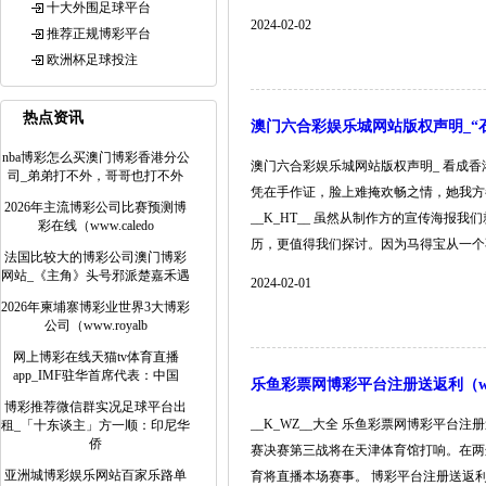
十大外围足球平台
2024-02-02
推荐正规博彩平台
欧洲杯足球投注
热点资讯
澳门六合彩娱乐城网站版权声明_“石
nba博彩怎么买澳门博彩香港分公
澳门六合彩娱乐城网站版权声明_ 看成
司_弟弟打不外，哥哥也打不外
凭在手作证，脸上难掩欢畅之情，她我方
2026年主流博彩公司比赛预测博
__K_HT__ 虽然从制作方的宣传海
彩在线（www.caledo
历，更值得我们探讨。因为马得宝从一个不安于
法国比较大的博彩公司澳门博彩
网站_《主角》头号邪派楚嘉禾遇
2024-02-01
2026年柬埔寨博彩业世界3大博彩
公司（www.royalb
网上博彩在线天猫tv体育直播
app_IMF驻华首席代表：中国
乐鱼彩票网博彩平台注册送返利（www.
博彩推荐微信群实况足球平台出
__K_WZ__大全 乐鱼彩票网博彩平台注册
租_「十东谈主」方一顺：印尼华
侨
赛决赛第三战将在天津体育馆打响。在两边
亚洲城博彩娱乐网站百家乐路单
育将直播本场赛事。 博彩平台注册送返