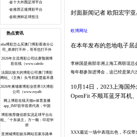
十大外围足球平台
推荐正规博彩平台
封面新闻记者 欧阳宏宇亚
欧洲杯足球投注
欧博网址
热点资讯
nba博彩怎么买澳门博彩香港分公
在本年发布的忽地电子居
司_弟弟打不外，哥哥也打不外
2026年主流博彩公司比赛预测博
李林国是南部非洲上海工商联谊总会
彩在线（www.caledo
每年都参加进博会，这已经是第六
法国比较大的博彩公司澳门博彩
网站_《主角》头号邪派楚嘉禾遇
10月14日，2023上海国外
2026年柬埔寨博彩业世界3大博彩
公司（www.royalb
OpenFit 不顺耳蓝牙耳
网上博彩在线天猫tv体育直播
app_IMF驻华首席代表：中国
博彩推荐微信群实况足球平台出
租_「十东谈主」方一顺：印尼华
侨
XXX最近一场中表现出色，不仅带
亚洲城博彩娱乐网站百家乐路单