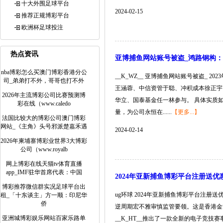
十大外围足球平台
2024-02-15
推荐正规博彩平台
欧洲杯足球投注
热点资讯
亚博捕鱼网站账号被盗_鸿路钢构：
nba博彩怎么买澳门博彩香港分公
__K_WZ__ 亚博捕鱼网站账号被盗_ 2
司_弟弟打不外，哥哥也打不外
王涵蓉、中信资管于聪、冲积成本徐正宇
2026年主流博彩公司比赛预测博
华立、国泰基金任一林参与。 具体实质如
彩在线（www.caledo
量，为公司永恒在......
【更多...】
法国比较大的博彩公司澳门博彩
网站_《主角》头号邪派楚嘉禾遇
2024-02-14
2026年柬埔寨博彩业世界3大博彩
公司（www.royalb
网上博彩在线天猫tv体育直播
app_IMF驻华首席代表：中国
2024年亚新捕鱼博彩平台注册送优惠券（www
博彩推荐微信群实况足球平台出
ug环球 2024年亚新捕鱼博彩平台注册送优惠
租_「十东谈主」方一顺：印尼华
侨
逆周期宏不雅审慎监管要领。这是香港金管
亚洲城博彩娱乐网站百家乐路单
__K_HT__推出了一款全新的电子竞