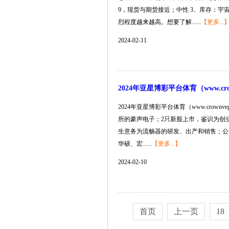
9，现货与期货接近；中性 3、库存：宇宙3
烈程度越来越高。想要了解......
【更多...
2024-02-11
2024年亚星博彩平台体育（www.crownv
2024年亚星博彩平台体育（www.crown
所的豪声电子；2只新股上市，鉴识为创
生意务为流畅器的研发、出产和销售；公
华硕、宏......
【更多...】
2024-02-10
首页
上一页
18