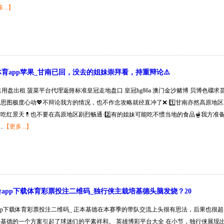
...】
育app苹果_甘南已回，没去的姐妹崇拜看，持重辩论⚠️
信用盘出租 菠菜平台代理返佣标准皇冠走地盘口 皇冠hg86a 澳门金沙赌博 贝博色碟
图极度心动💖不辩论我方的情况，也不作念攻略就径直冲了❌·1️⃣甘南亦然高原地区⛰以扎
吃红景天💊也不要在高原地区剧烈畅通·2️⃣有的姐妹可能吃不惯当地的食品🫕我方
.
【更多...】
app下载体育彩票投注二维码_独行侠主栽培基德头脑发烧？20
pp下载体育彩票投注二维码_ 正本基德在本赛季的带队交流上头很有思法，后果也很
基德的一个方案引起了球迷们的平素祥和。 英雄博彩平台大全 在小节，独行侠展现出