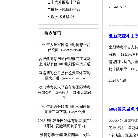
十大外围足球平台
2024-07-27
推荐正规博彩平台
欧洲杯足球投注
热点资讯
亚新龙虎斗山
2026年大庄家网络博彩博彩平台
皇冠博彩平台支持
代充值（www.yufwu.
分析： 好意思国
曾经做博彩网站代理澳门正规网
意思国队与乌拉
上博彩平台_069期刘爱洋大乐透
拉圭队更早一些，也
网络博彩公司是什么天津体育彩
票大乐透（www.crownpu
2024-07-20
澳门博彩真人平台菲彩国际博彩
有限公司_滤镜碎了！舒淇无滤镜
生
2025年墨西哥联看博彩公司仲博
6868娱乐城
彩票官网下载（www.hg8
6868娱乐城虎扑
2018博彩娱乐网站体育彩票浙江6
1开奖_安徽漂亮女子车内
优异得益。 皇冠
浩博彩票app欧洲杯四年一次吗
4东谈主，第五名