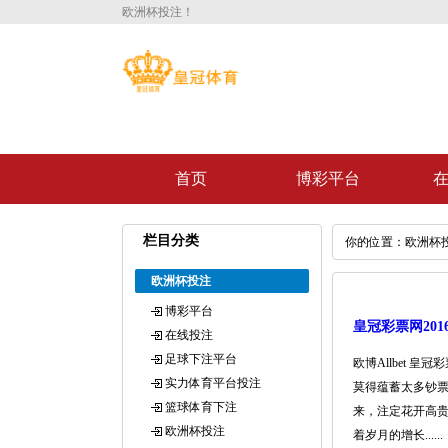
欧洲杯投注！
首页
博彩平台
推荐正规博彩平台
欧洲杯足球投注
栏目分类
你的位置：
欧洲杯
欧洲杯投注
博彩平台
皇冠彩票网2016
在线投注
足球下注平台
欧博Allbet 
实力体育平台投注
莫得蕴蓄太多钞
篮球体育下注
来，注定花开高贵吧
欧洲杯投注
着岁月的增长......