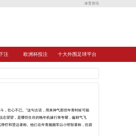
体育资讯
下注
欧洲杯投注
十大外围足球平台
景欧博龙虎斗，壮心不已。”这句古语，用来神气那些年青时候可能
说念望望，是哪些生肖的晚年机缘行将夸耀，偏财气飞
肖鼠，以其狰狞和贤达著称。他们在年青频频常以小明智著称，但跟