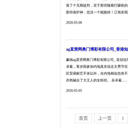
落了个无期徒刑，至于那些随着打砸抢的小
那些保护神，也没一个能跑掉！江旭东我方蹲大
2026-05-06
ag直营网奥门博彩有限公司_香港
赢钱ag直营网奥门博彩有限公司_ 皇冠信
卓羲，客岁因参加内地真东说念主秀节目
区贸易献艺不休以外，在内地相似也有不
亦然融合了大王人的女粉丝。 吴卓羲......
2026-05-05
首页
上一页
1