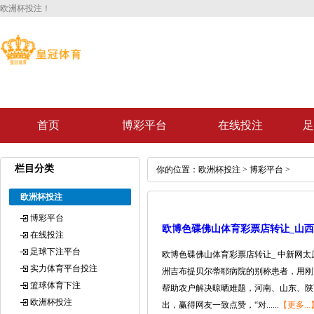
欧洲杯投注！
首页
博彩平台
在线投注
足
推荐正规博彩平台
欧洲杯足球投注
栏目分类
你的位置：
欧洲杯投注
>
博彩平台
>
欧洲杯投注
博彩平台
欧博色碟佛山体育彩票店转让_山西
在线投注
足球下注平台
欧博色碟佛山体育彩票店转让_ 中新网太原8
实力体育平台投注
洲吉布提贝尔蒂耶病院的别称患者，用刚
篮球体育下注
帮助农户解决晾晒难题，河南、山东、陕
欧洲杯投注
出，赢得网友一致点赞，“对......
【更多...