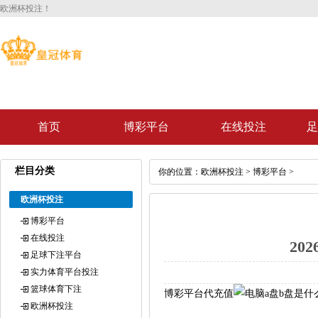
欧洲杯投注！
首页
博彩平台
在线投注
足
推荐正规博彩平台
欧洲杯足球投注
栏目分类
你的位置：
欧洲杯投注
>
博彩平台
>
欧洲杯投注
博彩平台
在线投注
20
足球下注平台
实力体育平台投注
篮球体育下注
博彩平台代充值
欧洲杯投注