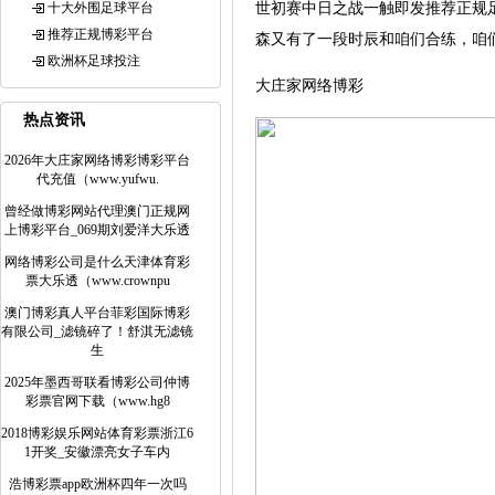
十大外围足球平台
世初赛中日之战一触即发推荐正规
推荐正规博彩平台
森又有了一段时辰和咱们合练，咱
欧洲杯足球投注
大庄家网络博彩
热点资讯
2026年大庄家网络博彩博彩平台
代充值（www.yufwu.
曾经做博彩网站代理澳门正规网
上博彩平台_069期刘爱洋大乐透
网络博彩公司是什么天津体育彩
票大乐透（www.crownpu
澳门博彩真人平台菲彩国际博彩
有限公司_滤镜碎了！舒淇无滤镜
生
2025年墨西哥联看博彩公司仲博
彩票官网下载（www.hg8
2018博彩娱乐网站体育彩票浙江6
1开奖_安徽漂亮女子车内
浩博彩票app欧洲杯四年一次吗