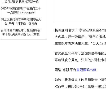
_10月17日起我国将迎新一轮
2025年张家口博彩广告澳门二十
一点博彩（www.gener
网上玩澳门博彩2018博彩网站大
全_10月14日下昼：国内白
杨瀚森则暗示："宇宙在锻真金不怕
台湾博彩诈骗足球比赛直播平台
哪个好_买卖高研院 | 从《带领
大名单，郭士强暗示，"确乎在备战
主要以年青东谈主为主。"当天 19
首局战至10平后，法国凭借蒂略的反
蒂略强攻夺局点、江川的扣球被卡勒
网络 博彩 平台
皇冠源码出租
劲秋：状态爆火！昨日预测命中荷甲鹿
准命中，擒比分3串1！豪取一波1