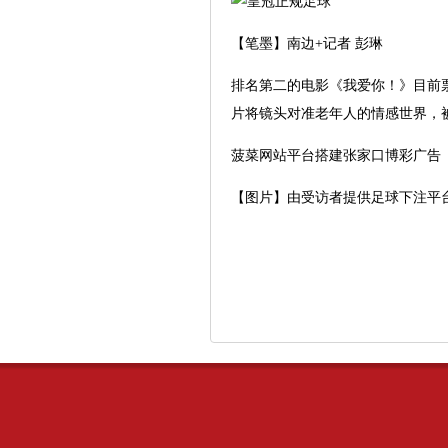
【笔墨】南边+记者 彭琳
排名第二的电影《我爱你！》目前票
片将镜头对准老年人的情感世界，
菠菜网站平台搭建张家口博彩广告
【图片】由受访者提供足球下注平