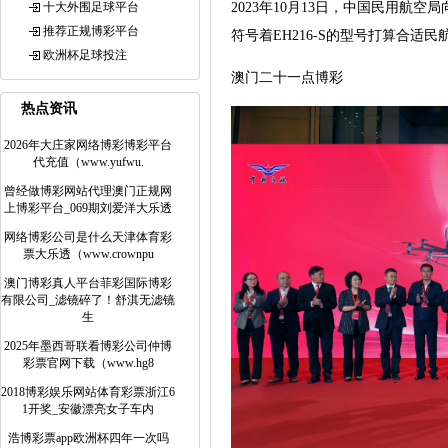
十大外围足球平台
2023年10月13日，中国民用航
推荐正规博彩平台
符号着EH216-S的型号打算合
欧洲杯足球投注
澳门二十一点博彩
热点资讯
2026年大庄家网络博彩博彩平台
代充值（www.yufwu.
曾经做博彩网站代理澳门正规网
上博彩平台_069期刘爱洋大乐透
网络博彩公司是什么天津体育彩
票大乐透（www.crownpu
澳门博彩真人平台菲彩国际博彩
有限公司_滤镜碎了！舒淇无滤镜
生
2025年墨西哥联看博彩公司仲博
彩票官网下载（www.hg8
2018博彩娱乐网站体育彩票浙江6
1开奖_安徽漂亮女子车内
浩博彩票app欧洲杯四年一次吗