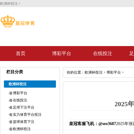
欧洲杯投注！
首页
博彩平台
在线投注
足
推荐正规博彩平台
欧洲杯足球投注
栏目分类
你的位置：
欧洲杯投注
>
博彩平台
>
欧洲杯投注
博彩平台
在线投注
2025
足球下注平台
实力体育平台投注
篮球体育下注
皇冠客服飞机：@seo3687
2025年
欧洲杯投注