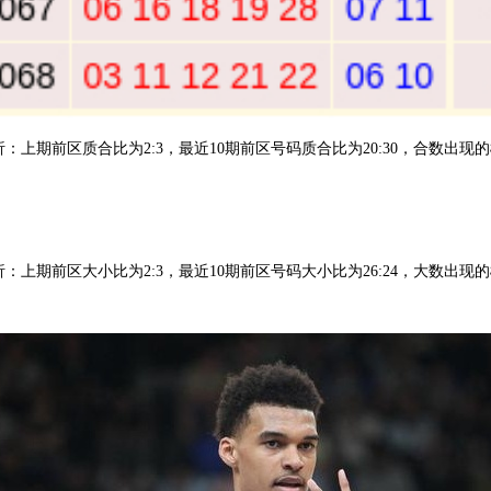
前区质合比为2:3，最近10期前区号码质合比为20:30，合数出现
前区大小比为2:3，最近10期前区号码大小比为26:24，大数出现