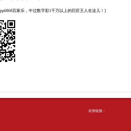
p6868百家乐，中过数字彩1千万以上的巨匠王人在这儿！]
友情链接：