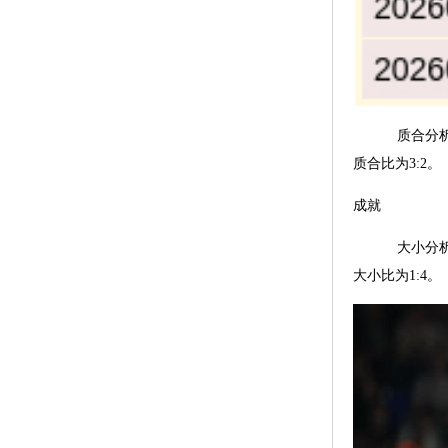
质合分析：上期
质合比为3:2。
成就
大小分析：上期
大小比为1:4。