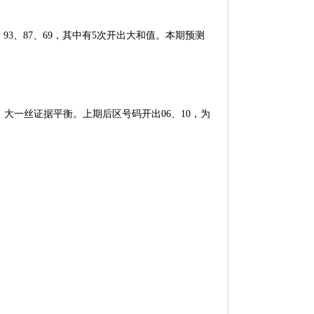
。
、93、87、69，其中有5次开出大和值。本期预测
，大一丝证据平衡。上期后区号码开出06、10，为