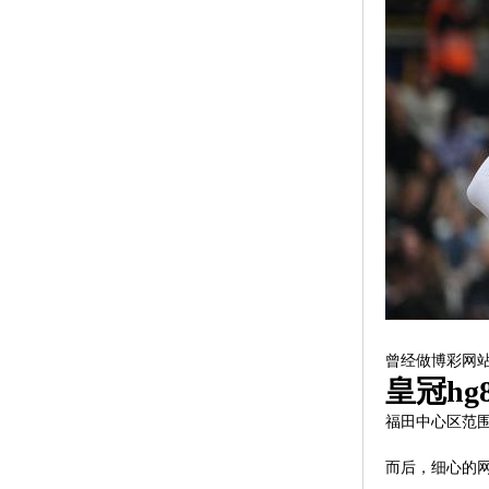
曾经做博彩网
皇冠hg8
福田中心区范
而后，细心的