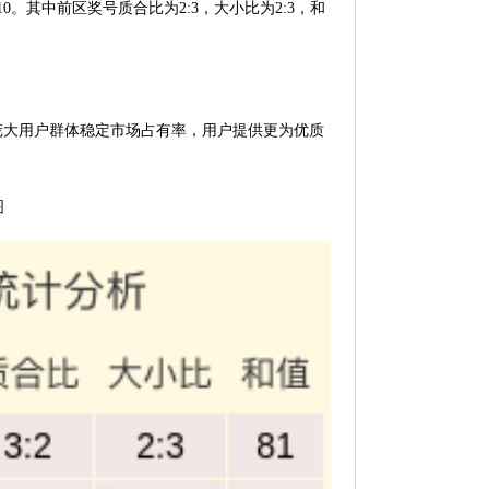
、10。其中前区奖号质合比为2:3，大小比为2:3，和
庞大用户群体稳定市场占有率，用户提供更为优质
图