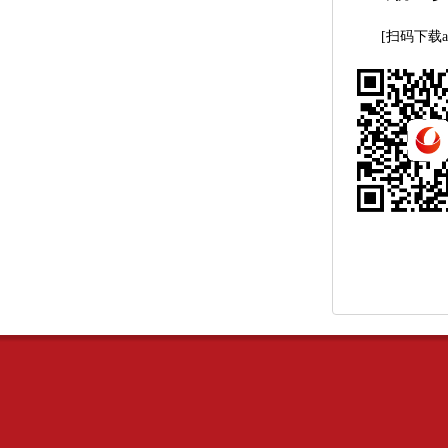
[扫码下载ap