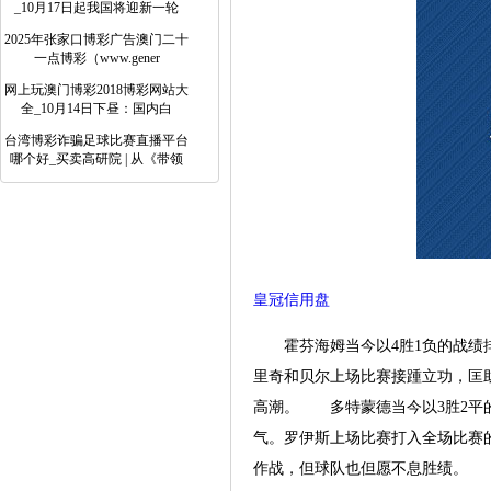
_10月17日起我国将迎新一轮
2025年张家口博彩广告澳门二十
一点博彩（www.gener
网上玩澳门博彩2018博彩网站大
全_10月14日下昼：国内白
台湾博彩诈骗足球比赛直播平台
哪个好_买卖高研院 | 从《带领
皇冠信用盘
霍芬海姆当今以4胜1负的战绩排
里奇和贝尔上场比赛接踵立功，匡
高潮。 多特蒙德当今以3胜2平的
气。罗伊斯上场比赛打入全场比赛
作战，但球队也但愿不息胜绩。 