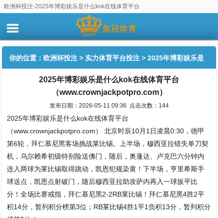
欧洲杯投注-2025年博彩娱乐是什么kok在线体育平台
（www.crownjackpotpro.com）
你的位置：
欧洲杯投注
>
实力体育平台投注
> 2025年博彩娱乐是
2025年博彩娱乐是什么kok在线体育平台
什么kok在线体育平台（www.crownjackpotpro.com）
（www.crownjackpotpro.com）
发布日期：2026-05-11 09:36 点击次数：144
2025年博彩娱乐是什么kok在线体育平台
（www.crownjackpotpro.com） 北京时辰10月1日凌晨0:30，德甲
第6轮，拜仁慕尼黑客场挑战莱比锡。上半场，穆西亚拉错失单刀契
机，乌尔赖希初级特别险送佛门，随后，奥蓬达、卢克巴六分钟内
连入两球为莱比锡取得跳动，凯恩犯规染黄！下半场，亨里希斯手
球送点，凯恩点射破门，随后穆西亚拉助攻萨内再入一球扳平比
分！全场比赛戒指，拜仁慕尼黑2-2RB莱比锡！拜仁慕尼黑4胜2平
积14分，暂列积分榜第3位；RB莱比锡4胜1平1负积13分，暂列积分