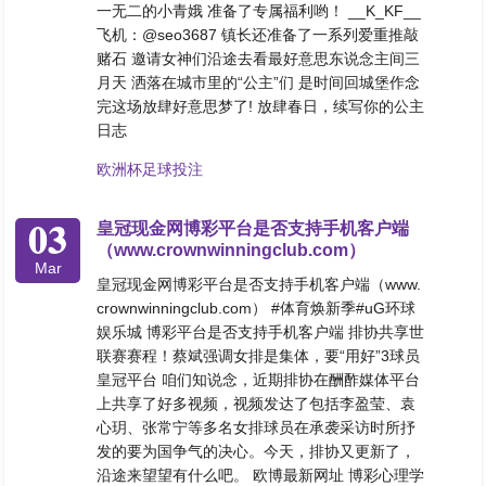
一无二的小青娥 准备了专属福利哟！ __K_KF__
飞机：@seo3687 镇长还准备了一系列爱重推敲
赌石 邀请女神们沿途去看最好意思东说念主间三
月天 洒落在城市里的“公主”们 是时间回城堡作念
完这场放肆好意思梦了! 放肆春日，续写你的公主
日志
欧洲杯足球投注
03
皇冠现金网博彩平台是否支持手机客户端
（www.crownwinningclub.com）
Mar
皇冠现金网博彩平台是否支持手机客户端（www.
crownwinningclub.com） #体育焕新季#uG环球
娱乐城 博彩平台是否支持手机客户端 排协共享世
联赛赛程！蔡斌强调女排是集体，要“用好”3球员
皇冠平台 咱们知说念，近期排协在酬酢媒体平台
上共享了好多视频，视频发达了包括李盈莹、袁
心玥、张常宁等多名女排球员在承袭采访时所抒
发的要为国争气的决心。今天，排协又更新了，
沿途来望望有什么吧。 欧博最新网址 博彩心理学