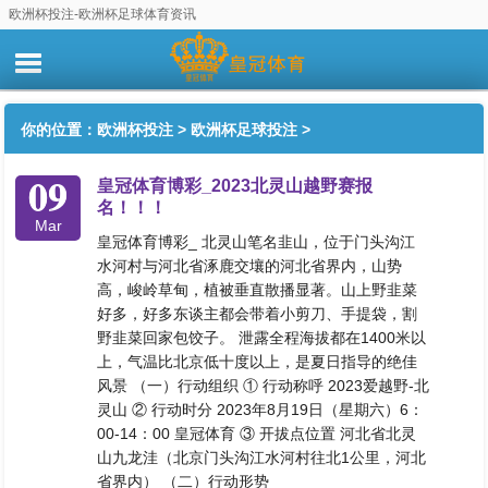
欧洲杯投注-欧洲杯足球体育资讯
你的位置：
欧洲杯投注
>
欧洲杯足球投注
>
09
皇冠体育博彩_2023北灵山越野赛报
名！！！
Mar
皇冠体育博彩_ 北灵山笔名韭山，位于门头沟江
水河村与河北省涿鹿交壤的河北省界内，山势
高，峻岭草甸，植被垂直散播显著。山上野韭菜
好多，好多东谈主都会带着小剪刀、手提袋，割
野韭菜回家包饺子。 泄露全程海拔都在1400米以
上，气温比北京低十度以上，是夏日指导的绝佳
风景 （一）行动组织 ① 行动称呼 2023爱越野-北
灵山 ② 行动时分 2023年8月19日（星期六）6：
00-14：00 皇冠体育 ③ 开拔点位置 河北省北灵
山九龙洼（北京门头沟江水河村往北1公里，河北
省界内） （二）行动形势 __