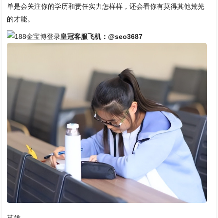
单是会关注你的学历和责任实力怎样样，还会看你有莫得其他荒芜
的才能。
皇冠客服飞机：@seo3687
英雄