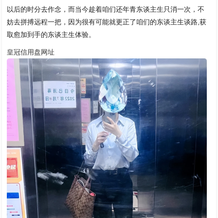
以后的时分去作念，而当今趁着咱们还年青东谈主生只消一次，不
妨去拼搏远程一把，因为很有可能就更正了咱们的东谈主生谈路,获
取愈加到手的东谈主生体验。
皇冠信用盘网址