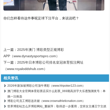
你们怎样看待这件事呢足球下注平台，来说说吧？
上一篇：
2025年澳门 博彩类型正规博彩
APP（www.dynastysportspro.com）
下一篇：
2025年日本博彩公司排名皇冠体育投注网址
（www.royaloddshub.com）
相关资讯
2026年新加坡博彩公司顶牛博彩（www.hhpoker123.com）
澳门博彩大全官网体育彩票店买什么彩票_069期高洪宇大乐透预测奖号：单
挑一注推选
博彩公司员工博彩连衣裙（www.crownathleticnation.com）
世界博彩站怎么开博彩网站_董丽萍：取得进一步重用，交班女主播王宁主抓