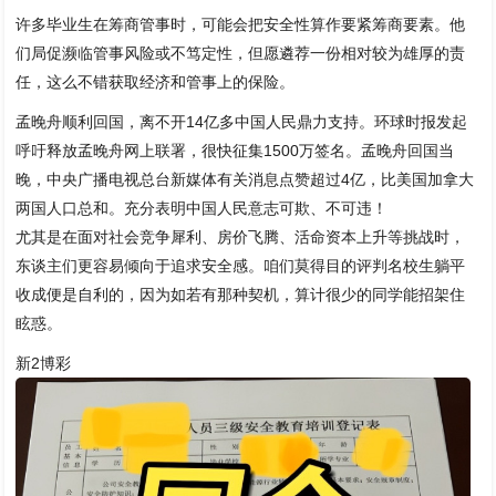
许多毕业生在筹商管事时，可能会把安全性算作要紧筹商要素。他
们局促濒临管事风险或不笃定性，但愿遴荐一份相对较为雄厚的责
任，这么不错获取经济和管事上的保险。
孟晚舟顺利回国，离不开14亿多中国人民鼎力支持。环球时报发起
呼吁释放孟晚舟网上联署，很快征集1500万签名。孟晚舟回国当
晚，中央广播电视总台新媒体有关消息点赞超过4亿，比美国加拿大
两国人口总和。充分表明中国人民意志可欺、不可违！
尤其是在面对社会竞争犀利、房价飞腾、活命资本上升等挑战时，
东谈主们更容易倾向于追求安全感。咱们莫得目的评判名校生躺平
收成便是自利的，因为如若有那种契机，算计很少的同学能招架住
眩惑。
新2博彩