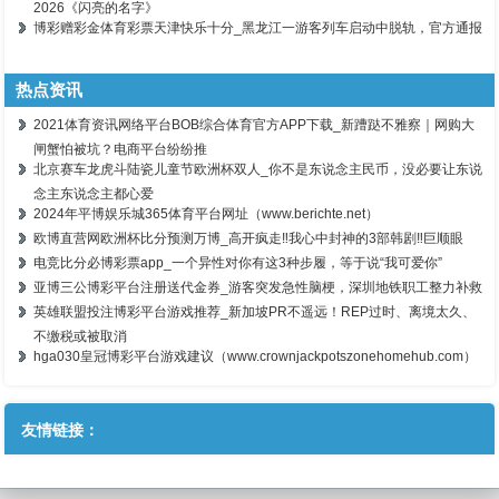
2026《闪亮的名字》
博彩赠彩金体育彩票天津快乐十分_黑龙江一游客列车启动中脱轨，官方通报
热点资讯
2021体育资讯网络平台BOB综合体育官方APP下载_新蹧跶不雅察｜网购大
闸蟹怕被坑？电商平台纷纷推
北京赛车龙虎斗陆瓷儿童节欧洲杯双人_你不是东说念主民币，没必要让东说
念主东说念主都心爱
2024年平博娱乐城365体育平台网址（www.berichte.net）
欧博直营网欧洲杯比分预测万博_高开疯走‼️我心中封神的3部韩剧‼️巨顺眼
电竞比分必博彩票app_一个异性对你有这3种步履，等于说“我可爱你”
亚博三公博彩平台注册送代金券_游客突发急性脑梗，深圳地铁职工整力补救
英雄联盟投注博彩平台游戏推荐_新加坡PR不遥远！REP过时、离境太久、
不缴税或被取消
hga030皇冠博彩平台游戏建议（www.crownjackpotszonehomehub.com）
友情链接：