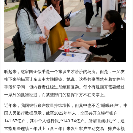
听起来，这家国企似乎是一个东谈主才济济的场所。但是，一又友
接下来的描写让东谈主大跌眼镜。她说，这些共事固然有着文静的
手段和学问，但内容责任经过却绝顶复杂。每个有规画齐需要经过
一系列的批准经过，而某些部门的指挥平方不在岗亭上。
近年来，我国银行账户数量持续增长，但其中也不乏“睡眠账户”。中
国人民银行数据显示，截至2022年年末，全国共开立银行账户
141.67亿户，其中个人银行账户140.74亿户。所谓“睡眠账户”，通
常指那些连续三年以上（含三年）未发生客户主动交易，账户余额