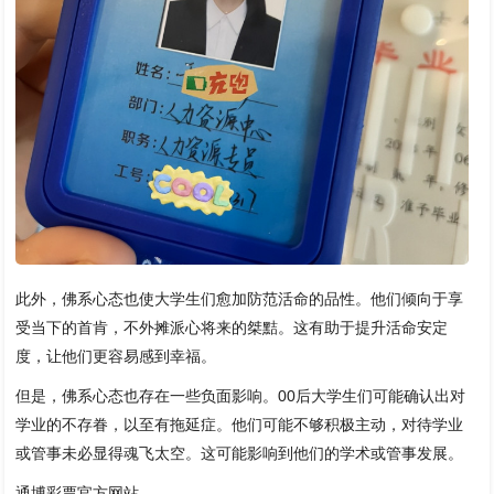
此外，佛系心态也使大学生们愈加防范活命的品性。他们倾向于享
受当下的首肯，不外摊派心将来的桀黠。这有助于提升活命安定
度，让他们更容易感到幸福。
但是，佛系心态也存在一些负面影响。00后大学生们可能确认出对
学业的不存眷，以至有拖延症。他们可能不够积极主动，对待学业
或管事未必显得魂飞太空。这可能影响到他们的学术或管事发展。
通博彩票官方网站