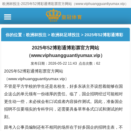
欧洲杯投注-2025年52博彩通博彩票官方网站（www.viphuangguantiyumax.vip）
你的位置：
欧洲杯投注
>
欧洲杯足球投注
> 2025年52博彩通博彩
2025年52博彩通博彩票官方网站
票官方网站（www.viphuangguantiyumax.vip）
（www.viphuangguantiyumax.vip）
发布日期：2026-05-22 11:43 点击次数：62
2025年52博彩通博彩票官方网站
（www.viphuangguantiyumax.vip）
不管是平方学校的学生还是名校生，好多东谈主齐设想着能够在国
企这么的单元领有一份雄厚的责任。临了，国企招聘经过可能相对
更生动一些，未必候会有口试或者内容操作测试。因此，准备国企
招聘不仅要塌实的专科学问，还需要具备草率各式口试和测试的时
刻。
跟考入公事员编制还有不相同的场所在于好多国企的招聘圭表，不