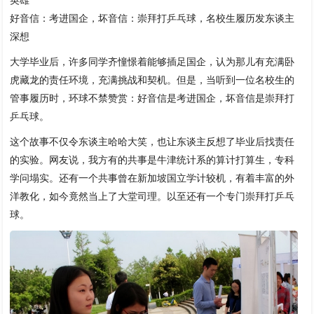
好音信：考进国企，坏音信：崇拜打乒乓球，名校生履历发东谈主
深想
大学毕业后，许多同学齐憧憬着能够插足国企，认为那儿有充满卧
虎藏龙的责任环境，充满挑战和契机。但是，当听到一位名校生的
管事履历时，环球不禁赞赏：好音信是考进国企，坏音信是崇拜打
乒乓球。
这个故事不仅令东谈主哈哈大笑，也让东谈主反想了毕业后找责任
的实验。网友说，我方有的共事是牛津统计系的算计打算生，专科
学问塌实。还有一个共事曾在新加坡国立学计较机，有着丰富的外
洋教化，如今竟然当上了大堂司理。以至还有一个专门崇拜打乒乓
球。