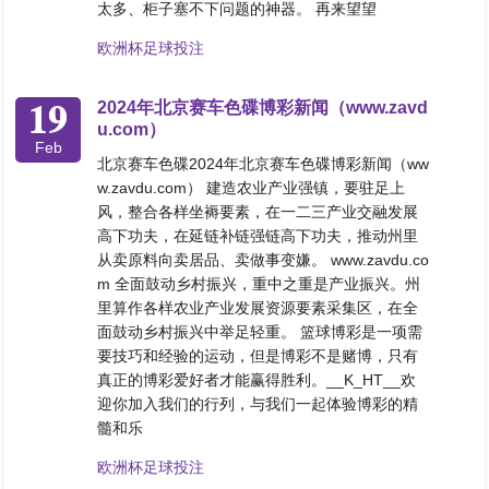
太多、柜子塞不下问题的神器。 再来望望
欧洲杯足球投注
19
2024年北京赛车色碟博彩新闻（www.zavd
u.com）
Feb
北京赛车色碟2024年北京赛车色碟博彩新闻（ww
w.zavdu.com） 建造农业产业强镇，要驻足上
风，整合各样坐褥要素，在一二三产业交融发展
高下功夫，在延链补链强链高下功夫，推动州里
从卖原料向卖居品、卖做事变嫌。 www.zavdu.co
m 全面鼓动乡村振兴，重中之重是产业振兴。州
里算作各样农业产业发展资源要素采集区，在全
面鼓动乡村振兴中举足轻重。 篮球博彩是一项需
要技巧和经验的运动，但是博彩不是赌博，只有
真正的博彩爱好者才能赢得胜利。__K_HT__欢
迎你加入我们的行列，与我们一起体验博彩的精
髓和乐
欧洲杯足球投注