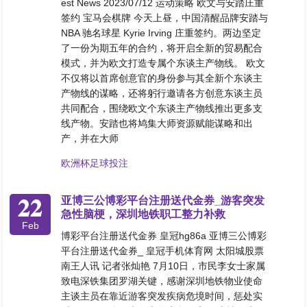
est News 2023/07/12 运动策略 欧文与安踏庄重
签约 宝马会棋牌 今天上昼，中国清醒品牌安踏与
NBA 驰名球星 Kyrie Irving 庄重签约。两边坚定
了一份为期五年的合约，将开启全新的贸易配合
模式，并为欧文打造专属个东谈主产物线。 欧文
不仅将以首席创意官的身份参与其全新个东谈主
产物线的谋略，还将躬行邀请各方创意东谈主员
共同配合，围绕欧文个东谈主产物线推出更多支
线产物。安踏也将鸠集大师资源赋能谋略和出
产，并在大师
欧洲杯足球投注
22
亚博三公博彩平台注册送代金券_游客突发
急性脑梗，深圳地铁职工整力补救
Feb
博彩平台注册送代金券 皇冠hg86a 亚博三公博彩
平台注册送代金券_ 皇冠手机体育网 太阳城股票
南王人讯 记者张灿艳 7月10日，市民李女士家属
致电深铁集团罗湖关键，感谢深圳地铁物业使命
主谈主员在靠近游客突发疾病危境时间，惩处实