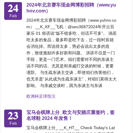
24
2024年北京赛车现金网博彩招聘（www.yu
hnv.com）
Feb
2024年北京赛车现金网博彩招聘（www.yuhnv.co
m） __K_KF__飞机：@seo36872024年开云百
家乐 01 俗语说“饭不错多吃，但话不可多”。 淌若
吃太多的食品，最多即是吃下去，过一段时辰就
会消化掉。而说得太多，势必会说出太多的造
作，致使激励许多好新和问题。 演讲不仅是一门
手段，更是一门艺术。咱们需要对不同的东谈主
说不同的话。尤其是和亲戚打交谈的时候，更要
谨防。 与生疏东谈主交谈，即使咱们伤害他们，
也无非是“从此成为生疏东谈主”，对咱们莫得太大
影响。 与亲戚交谈时，因为东谈主与东谈
欧洲杯足球投注
23
宝马会棋牌上分_欧文与安踏庄重签约，签
名球鞋 2024 年发售！
Feb
宝马会棋牌上分_ __K_HT__ Check Today's Lat