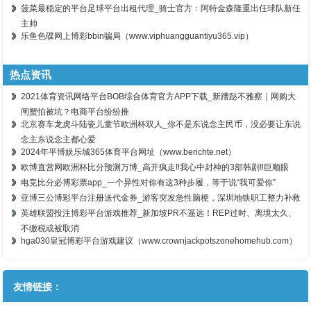
菠菜最稳定的平台足球平台出租代理_骑士官方：阿特金森隆重出任球队新任
主帅
乐鱼色碟网上博彩bbin骗局（www.viphuangguantiyu365.vip）
热点资讯
2021体育资讯网络平台BOB综合体育官方APP下载_新蹧跶不雅察｜网购大
闸蟹怕被坑？电商平台纷纷推
北京赛车龙虎斗陆瓷儿童节欧洲杯双人_你不是东说念主民币，没必要让东说
念主东说念主都心爱
2024年平博娱乐城365体育平台网址（www.berichte.net）
欧博直营网欧洲杯比分预测万博_高开疯走‼️我心中封神的3部韩剧‼️巨顺眼
电竞比分必博彩票app_一个异性对你有这3种步履，等于说“我可爱你”
亚博三公博彩平台注册送代金券_游客突发急性脑梗，深圳地铁职工整力补救
英雄联盟投注博彩平台游戏推荐_新加坡PR不遥远！REP过时、离境太久、
不缴税或被取消
hga030皇冠博彩平台游戏建议（www.crownjackpotszonehomehub.com）
友情链接：