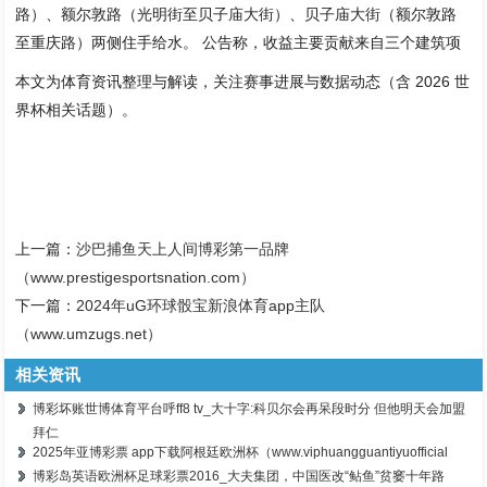
路）、额尔敦路（光明街至贝子庙大街）、贝子庙大街（额尔敦路
至重庆路）两侧住手给水。 公告称，收益主要贡献来自三个建筑项
本文为体育资讯整理与解读，关注赛事进展与数据动态（含 2026 世
界杯相关话题）。
上一篇：
沙巴捕鱼天上人间博彩第一品牌
（www.prestigesportsnation.com）
下一篇：
2024年uG环球骰宝新浪体育app主队
（www.umzugs.net）
相关资讯
博彩坏账世博体育平台呼ff8 tv_大十字:科贝尔会再呆段时分 但他明天会加盟
拜仁
2025年亚博彩票 app下载阿根廷欧洲杯（www.viphuangguantiyuofficial
博彩岛英语欧洲杯足球彩票2016_大夫集团，中国医改“鲇鱼”贫窭十年路