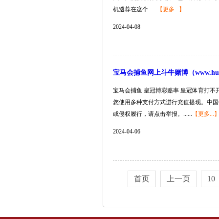
机遴荐在这个......
【更多...】
2024-04-08
宝马会捕鱼网上斗牛赌博（www.huanggu
宝马会捕鱼 皇冠博彩赔率 皇冠体育打不开 宝马会捕鱼
您使用多种支付方式进行充值提现。中国银河
或侵权履行，请点击举报。......
【更多...
2024-04-06
首页
上一页
10