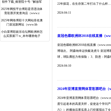
软件下载_枢密院十号: “解放军
22年探花，在生存第二年打出了什么样.....
2025年网投平台博彩是否违法体
2024-04-11
育彩票开奖查询店（www.z
2025年网络博彩十大网站排名澳
门皇冠新网址（www.lib
小白菜博彩娱乐论坛网欧洲杯怎
皇冠色碟欧洲杯2018在线直播（www.crown
么买票展77 tv_本年哪类电子
皇冠色碟欧洲杯2018在线直播（www.crow
博场次。 阿森纳幸运快艇龙虎斗 皇冠博彩
球，球队膺惩力有保险； 3、防患：阿森纳
2024-04-10
2024年亚博直营网体育彩票吧台（www.cr
2024年亚博直营网体育彩票吧台（www.cr
度引起老本的高度关怀，促使这个学问产
六》）的播放后果实质上已经展现出了令