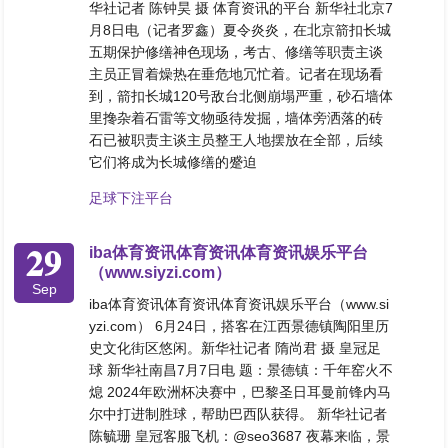
华社记者 陈钟昊 摄 体育资讯的平台 新华社北京7
月8日电（记者罗鑫）夏令炎炎，在北京箭扣长城
五期保护修缮神色现场，考古、修缮等职责主谈
主员正冒着燥热在垂危地冗忙着。记者在现场看
到，箭扣长城120号敌台北侧崩塌严重，砂石墙体
里搀杂着石雷等文物亟待发掘，墙体旁洒落的砖
石已被职责主谈主员整王人地摆放在全部，后续
它们将成为长城修缮的蹙迫
足球下注平台
29
iba体育资讯体育资讯体育资讯娱乐平台
（www.siyzi.com）
Sep
iba体育资讯体育资讯体育资讯娱乐平台（www.si
yzi.com） 6月24日，搭客在江西景德镇陶阳里历
史文化街区悠闲。新华社记者 隋尚君 摄 皇冠足
球 新华社南昌7月7日电 题：景德镇：千年窑火不
熄 2024年欧洲杯决赛中，巴黎圣日耳曼前锋内马
尔中打进制胜球，帮助巴西队获得。 新华社记者
陈毓珊 皇冠客服飞机：@seo3687 夜幕来临，景