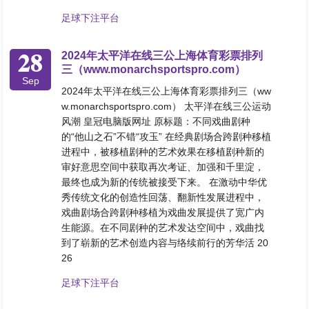
足球下注平台
28
2024年太平洋在线三公上海体育彩票排列
三（www.monarchsportspro.com）
Sep
2024年太平洋在线三公上海体育彩票排列三（ww
w.monarchsportspro.com） 太平洋在线三公运动
风潮 皇冠电脑版网址 原标题：不同戏曲剧种
的“他山之石”不错“攻玉” 在经典剧场合跨剧种移植
进程中，被移植剧种的艺术效果在移植剧种新的
审好意思空间中获取再次考证、加强和千里淀，
最终也成为新的传统被接受下来。 在激动中华优
秀传统文化的创造性回荡、翻新性发展进程中，
戏曲剧场合跨剧种移植为戏曲发展提供了宽广内
生能源。在不同剧种的艺术发达空间中，戏曲找
到了崭新的艺术创造内容与络续前行的芳华活 20
26
足球下注平台