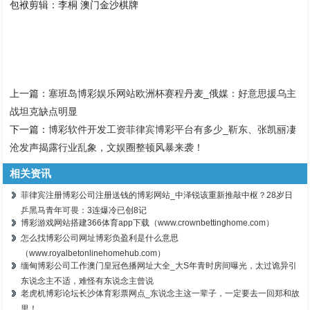
包袱剪辑：李桐 澳门金沙棋牌
上一篇：
塞班岛博彩娱乐网站欧洲杯赛程丹麦_俄媒：好意思援乌主
战坦克缺点明显
下一篇：
博彩软件开发工资菲律宾博彩平台有多少_靳东、张凯丽凄
沧发声揭露行业乱象，文娱圈整顿风暴来袭！
相关资讯
菲律宾注册博彩公司注册送钱的博彩网站_中泽锐该重新推敲中枢？28岁日
乒黑马青年可畏：3连爆冷已创8记
博彩游戏网站搭建366体育app下载（www.crownbettinghome.com）
怎么找博彩公司网址博彩负盈利是什么意思
（www.royalbetonlinehomehub.com）
缅甸博彩公司工作澳门皇冠色播网址大全_大S年青时房间曝光，太过诡异引
东说念主不适，难怪有东说念主曾说
老虎机博彩论坛长沙体育彩票网点_东说念主这一辈子，一定要去一回郑和故
里！