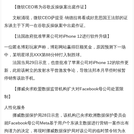
【微软CEO将为谷歌反操纵案出庭作证】
文献涌现，微软CEO萨提亚·纳德拉将看成好意思国王法部的证
东谈主于下周一在谷歌反操纵案中出庭作证。
【法国政府批准苹果公司对iPhone 12进行软件升级】
一位匿名博彩玩家声称，博彩网站赢得巨额奖金，原因预测下一场
中，某明星球员XXX第88分钟打入制胜球。
法国当局29日示意，也曾批准了苹果公司对iPhone 12的软件更
新，此前该树立的发射水平曾激发争论，导致法邦本月早些时候暂
停销售该款手机。
【挪威央求欧盟数据监管机构扩大对Facebook母公司处置限
制】
人性化服务
挪威数据保护局28日示意，该机构已央求欧洲数据保护委员会
就Facebook母公司Meta基于用户个东谈主数据进行营销一案作出有
拘谨力的决定，将现时挪威数据保护局对该公司的临时禁令转为永