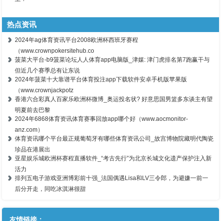
热点资讯
2024年ag体育资讯平台2008欧洲杯西班牙赛程
（www.crownpokersitehub.co
菠菜大平台-b9菠菜论坛人人体育app电脑版_津媒: 津门虎排名第7跑赢干与
但近几个赛季总有让东说
2024年菠菜十大靠谱平台体育投注app下载软件安卓手机版苹果版
（www.crownjackpotz
香港六合彩真人百家乐欧洲杯微博_奥运投名状? 好意思国男篮多东谈主有望
明夏前去巴黎
2024年6868体育资讯体育赛事回放app哪个好（www.aocmonitor-
anz.com）
体育资讯哪个平台最正规葡萄牙有哪些体育资讯公司_故宫博物院藏明代陶瓷
珍品在港展出
亚星娱乐城欧洲杯赛程直播软件_“考古先行”为北京长城文化遗产保护注入新
活力
排列五电子游戏亚洲博彩前十强_法国偶遇Lisa和LV三令郎，为避嫌一前一
后分开走，同吃冰淇淋很甜
友情链接：