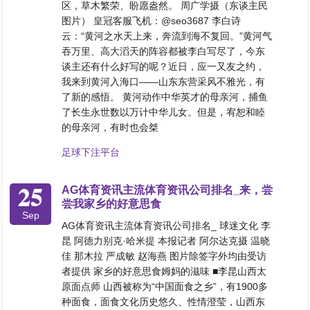
区，草木繁荣、盼愿盎然。 周广学摄（东谈主民
图片） 皇冠客服飞机：@seo3687 李白诗
云：“黄河之水天上来，奔流到海不复回。”黄河气
吞万里、高大滔天的阵容都被李白写尽了，今东
谈主还有什么好写的呢？近日，应一又友之约，
我来到黄河入海口——山东东营采风不雅光，有
了新的感悟。 黄河动作中华英才的母亲河，捕鱼
了长生永世数以万计中华儿女。但是，宥恕和睦
的母亲河，有时也会桀
足球下注平台
25
AG体育资讯主流体育资讯公司排名_来，尝
尝我家乡的好意思食
Sep
AG体育资讯主流体育资讯公司排名_ 球迷文化 李
昆 阿德力别克·哈米提 本报记者 阿尔达克摄 温晓
佳 那木拉 严成敏 赵海燕 图片除签字外均由受访
者提供 家乡的好意思食姆妈的滋味 ■李昆山西太
原面点师 山西被称为“中国面食之乡”，有1900多
种面食，面食文化历史悠久、性情澄莹，山西东