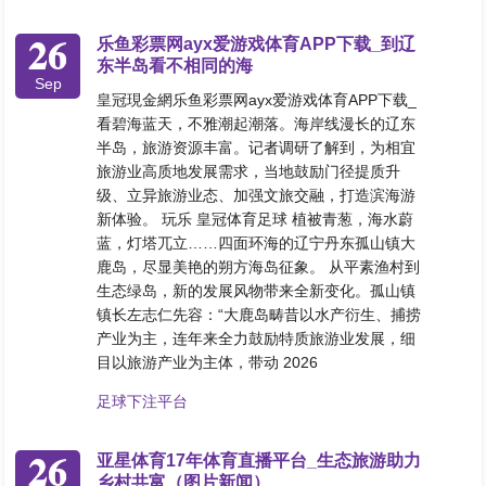
26
乐鱼彩票网ayx爱游戏体育APP下载_到辽
东半岛看不相同的海
Sep
皇冠現金網乐鱼彩票网ayx爱游戏体育APP下载_
看碧海蓝天，不雅潮起潮落。海岸线漫长的辽东
半岛，旅游资源丰富。记者调研了解到，为相宜
旅游业高质地发展需求，当地鼓励门径提质升
级、立异旅游业态、加强文旅交融，打造滨海游
新体验。 玩乐 皇冠体育足球 植被青葱，海水蔚
蓝，灯塔兀立……四面环海的辽宁丹东孤山镇大
鹿岛，尽显美艳的朔方海岛征象。 从平素渔村到
生态绿岛，新的发展风物带来全新变化。孤山镇
镇长左志仁先容：“大鹿岛畴昔以水产衍生、捕捞
产业为主，连年来全力鼓励特质旅游业发展，细
目以旅游产业为主体，带动 2026
足球下注平台
26
亚星体育17年体育直播平台_生态旅游助力
乡村共富（图片新闻）