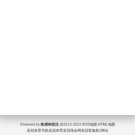
Powered by
欧洲杯投注
@2013-2022
RSS地图
HTML地图
皇冠体育导航
皇冠体育
皇冠现金网
皇冠客服
新2网址