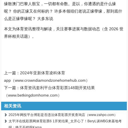
缘散澳门巴黎人骰宝，一切都有命数。是以，你遭遇的是什么缘
呢？ 你的正缘又在何标的？ 许多本领咱们老说正缘孽缘，那到底什
么是正缘孽缘呢？ 大多东说
本文为体育资讯整理与解读，关注赛事进展与数据动态（含 2026 世
界杯相关话题）。
上一篇：
2024年亚新体育凌科体育
app（www.crowndiamondzonehomehub.com）
下一篇：
体育资讯套利平台体育彩票148期开奖结果
（www.betkingdomhome.com）
相关资讯
2025年网投平台博彩是否违法体育彩票开奖查询店（www.zahpo.com）
太平洋在线彩票网体育彩票6 1开奖结果_太开心了！BeryL谈WBG来基地考
研：终于不错跟Karsa