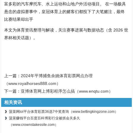
富多彩的汽车摩托车、水上运动和山地户外活动项目。 在一场极具
悬念的虚拟赛事中，皇冠体育上的赌客们都投下了大笔赌注，最终
比赛结果却出乎
本文为体育资讯整理与解读，关注赛事进展与数据动态（含 2026 世
界杯相关话题）。
上一篇：
2024年平博捕鱼余姚体育彩票网点办理
（www.royalhorses888.com）
下一篇：
亚博体育网上博彩程序怎么搞（www.enqtu.com）
相关资讯
菠菜网lol平台体育彩票36选7中奖查询（www.bettingkingzone.com）
菠菜赚钱平台百度百科博彩行业被抓会关多久
（www.crownstakessite.com）